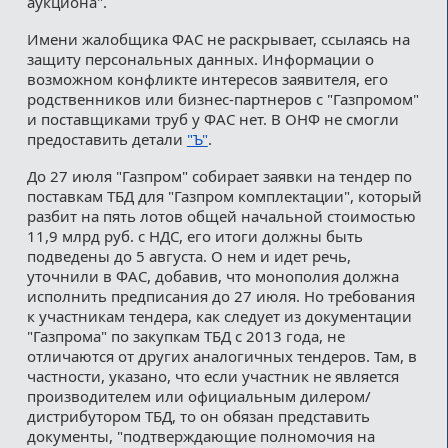
аукциона".
Имени жалобщика ФАС не раскрывает, ссылаясь на
защиту персональных данных. Информации о
возможном конфликте интересов заявителя, его
родственников или бизнес-партнеров с "Газпромом"
и поставщиками труб у ФАС нет. В ОНФ не смогли
предоставить детали
"Ъ"
.
До 27 июля "Газпром" собирает заявки на тендер по
поставкам ТБД для "Газпром комплектации", который
разбит на пять лотов общей начальной стоимостью
11,9 млрд руб. с НДС, его итоги должны быть
подведены до 5 августа. О нем и идет речь,
уточнили в ФАС, добавив, что монополия должна
исполнить предписания до 27 июля. Но требования
к участникам тендера, как следует из документации
"Газпрома" по закупкам ТБД с 2013 года, не
отличаются от других аналогичных тендеров. Там, в
частности, указано, что если участник не является
производителем или официальным дилером/
дистрибутором ТБД, то он обязан представить
документы, "подтверждающие полномочия на