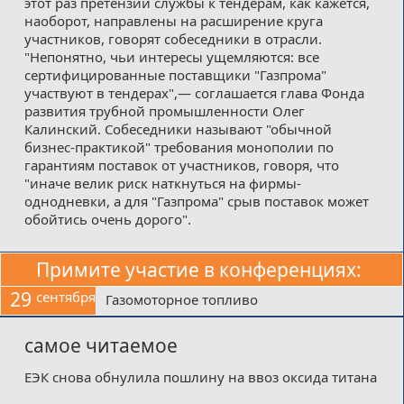
этот раз претензии службы к тендерам, как кажется,
наоборот, направлены на расширение круга
участников, говорят собеседники в отрасли.
"Непонятно, чьи интересы ущемляются: все
сертифицированные поставщики "Газпрома"
участвуют в тендерах",— соглашается глава Фонда
развития трубной промышленности Олег
Калинский. Собеседники называют "обычной
бизнес-практикой" требования монополии по
гарантиям поставок от участников, говоря, что
"иначе велик риск наткнуться на фирмы-
однодневки, а для "Газпрома" срыв поставок может
обойтись очень дорого".
Примите участие в конференциях:
29
сентября
Газомоторное топливо
самое читаемое
ЕЭК снова обнулила пошлину на ввоз оксида титана