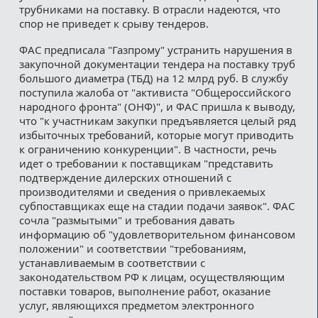
трубниками на поставку. В отрасли надеются, что
спор не приведет к срыву тендеров.
ФАС предписала "Газпрому" устранить нарушения в
закупочной документации тендера на поставку труб
большого диаметра (ТБД) на 12 млрд руб. В службу
поступила жалоба от "активиста "Общероссийского
народного фронта" (ОНФ)", и ФАС пришла к выводу,
что "к участникам закупки предъявляется целый ряд
избыточных требований, которые могут приводить
к ограничению конкуренции". В частности, речь
идет о требовании к поставщикам "представить
подтверждение дилерских отношений с
производителями и сведения о привлекаемых
субпоставщиках еще на стадии подачи заявок". ФАС
сочла "размытыми" и требования давать
информацию об "удовлетворительном финансовом
положении" и соответствии "требованиям,
устанавливаемым в соответствии с
законодательством РФ к лицам, осуществляющим
поставки товаров, выполнение работ, оказание
услуг, являющихся предметом электронного