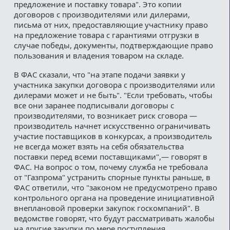
предложение и поставку товара". Это копии
договоров с производителями или дилерами,
письма от них, предоставляющие участнику право
на предложение товара с гарантиями отгрузки в
случае победы, документы, подтверждающие право
пользования и владения товаром на складе.
В ФАС сказали, что "на этапе подачи заявки у
участника закупки договора с производителями или
дилерами может и не быть". "Если требовать, чтобы
все они заранее подписывали договоры с
производителями, то возникает риск сговора —
производитель начнет искусственно ограничивать
участие поставщиков в конкурсах, а производитель
не всегда может взять на себя обязательства
поставки перед всеми поставщиками",— говорят в
ФАС. На вопрос о том, почему служба не требовала
от "Газпрома" устранить спорные пункты раньше, в
ФАС ответили, что "законом не предусмотрено право
контрольного органа на проведение инициативной
внеплановой проверки закупок госкомпаний". В
ведомстве говорят, что будут рассматривать жалобы
на другие закупки по мере поступления.