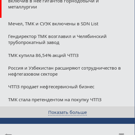
включив в нее гигантов горнодобычи и
металлургии
Мечел, ТМК и СУЭК включены в SDN List
Гендиректор ТМК возглавил и Челябинский
трубопрокатный завод
ТМК купила 86,54% акций ЧТПЗ
Россия и Узбекистан расширяют сотрудничество в
нефтегазовом секторе
ЧТПЗ продает нефтесервисный бизнес
ТМК стала претендентом на покупку ЧТПЗ
Показать больше