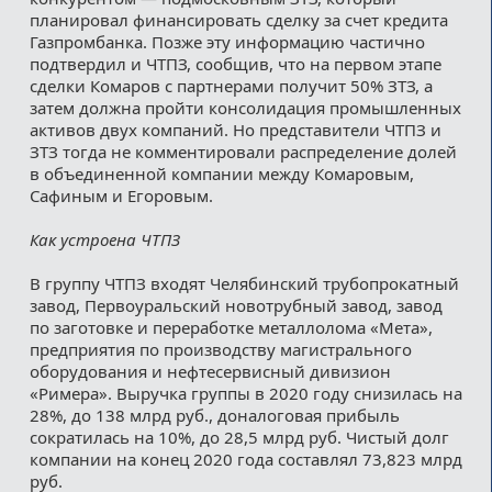
планировал финансировать сделку за счет кредита
Газпромбанка. Позже эту информацию частично
подтвердил и ЧТПЗ, сообщив, что на первом этапе
сделки Комаров с партнерами получит 50% ЗТЗ, а
затем должна пройти консолидация промышленных
активов двух компаний. Но представители ЧТПЗ и
ЗТЗ тогда не комментировали распределение долей
в объединенной компании между Комаровым,
Сафиным и Егоровым.
Как устроена ЧТПЗ
В группу ЧТПЗ входят Челябинский трубопрокатный
завод, Первоуральский новотрубный завод, завод
по заготовке и переработке металлолома «Мета»,
предприятия по производству магистрального
оборудования и нефтесервисный дивизион
«Римера». Выручка группы в 2020 году снизилась на
28%, до 138 млрд руб., доналоговая прибыль
сократилась на 10%, до 28,5 млрд руб. Чистый долг
компании на конец 2020 года составлял 73,823 млрд
руб.