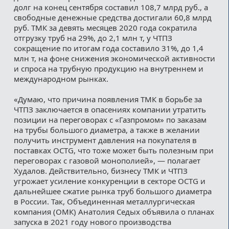
долг на конец сентября составил 108,7 млрд руб., а
свободные денежные средства достигали 60,8 млрд
руб. ТМК за девять месяцев 2020 года сократила
отгрузку труб на 29%, до 2,1 млн т, у ЧТПЗ
сокращение по итогам года составило 31%, до 1,4
млн т, на фоне снижения экономической активности
и спроса на трубную продукцию на внутреннем и
международном рынках.
«Думаю, что причина появления ТМК в борьбе за
ЧТПЗ заключается в опасениях компании утратить
позиции на переговорах с «Газпромом» по заказам
на трубы большого диаметра, а также в желании
получить инструмент давления на покупателя в
поставках OCTG, что тоже может быть полезным при
переговорах с газовой монополией», — полагает
Худалов. Действительно, бизнесу ТМК и ЧТПЗ
угрожает усиление конкуренции в секторе OCTG и
дальнейшее сжатие рынка труб большого диаметра
в России. Так, Объединенная металлургическая
компания (ОМК) Анатолия Седых объявила о планах
запуска в 2021 году нового производства