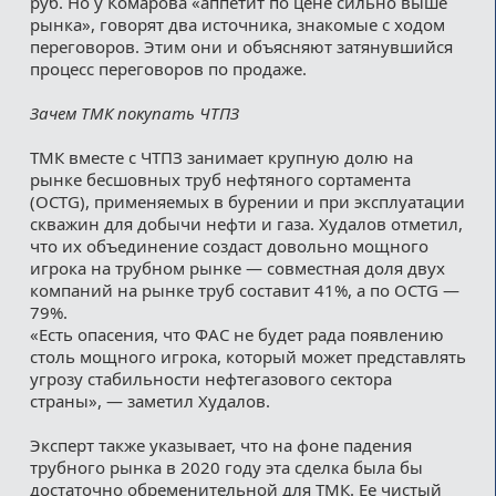
руб. Но у Комарова «аппетит по цене сильно выше
рынка», говорят два источника, знакомые с ходом
переговоров. Этим они и объясняют затянувшийся
процесс переговоров по продаже.
Зачем ТМК покупать ЧТПЗ
ТМК вместе с ЧТПЗ занимает крупную долю на
рынке бесшовных труб нефтяного сортамента
(OCTG), применяемых в бурении и при эксплуатации
скважин для добычи нефти и газа. Худалов отметил,
что их объединение создаст довольно мощного
игрока на трубном рынке — совместная доля двух
компаний на рынке труб составит 41%, а по OCTG —
79%.
«Есть опасения, что ФАС не будет рада появлению
столь мощного игрока, который может представлять
угрозу стабильности нефтегазового сектора
страны», — заметил Худалов.
Эксперт также указывает, что на фоне падения
трубного рынка в 2020 году эта сделка была бы
достаточно обременительной для ТМК. Ее чистый