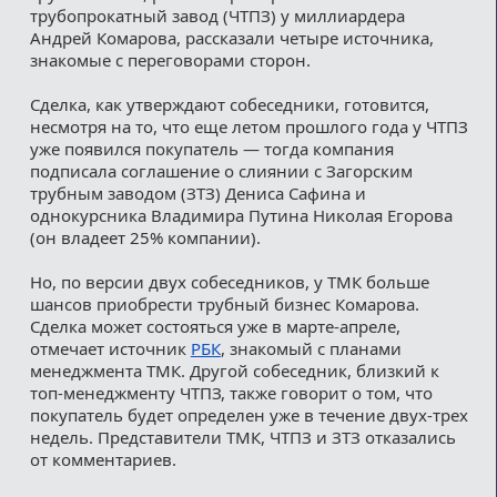
трубопрокатный завод (ЧТПЗ) у миллиардера
Андрей Комарова, рассказали четыре источника,
знакомые с переговорами сторон.
Сделка, как утверждают собеседники, готовится,
несмотря на то, что еще летом прошлого года у ЧТПЗ
уже появился покупатель — тогда компания
подписала соглашение о слиянии с Загорским
трубным заводом (ЗТЗ) Дениса Сафина и
однокурсника Владимира Путина Николая Егорова
(он владеет 25% компании).
Но, по версии двух собеседников, у ТМК больше
шансов приобрести трубный бизнес Комарова.
Сделка может состояться уже в марте-апреле,
отмечает источник
РБК
, знакомый с планами
менеджмента ТМК. Другой собеседник, близкий к
топ-менеджменту ЧТПЗ, также говорит о том, что
покупатель будет определен уже в течение двух-трех
недель. Представители ТМК, ЧТПЗ и ЗТЗ отказались
от комментариев.