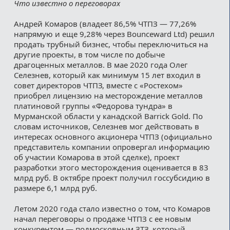
Что известно о переговорах
Андрей Комаров (владеет 86,5% ЧТПЗ — 77,26%
напрямую и еще 9,28% через Bounceward Ltd) решил
продать трубный бизнес, чтобы переключиться на
другие проекты, в том числе по добыче
драгоценных металлов. В мае 2020 года Олег
Селезнев, который как минимум 15 лет входил в
совет директоров ЧТПЗ, вместе с «Ростехом»
приобрел лицензию на месторождение металлов
платиновой группы «Федорова тундра» в
Мурманской области у канадской Barrick Gold. По
словам источников, Селезнев мог действовать в
интересах основного акционера ЧТПЗ (официально
представитель компании опровергал информацию
об участии Комарова в этой сделке), проект
разработки этого месторождения оценивается в 83
млрд руб. В октябре проект получил госсубсидию в
размере 6,1 млрд руб.
Летом 2020 года стало известно о том, что Комаров
начал переговоры о продаже ЧТПЗ с ее новым
конкурентом — подмосковным ЗТЗ, который