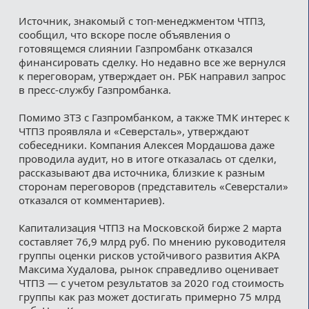
Источник, знакомый с топ-менеджментом ЧТПЗ,
сообщил, что вскоре после объявления о
готовящемся слиянии Газпромбанк отказался
финансировать сделку. Но недавно все же вернулся
к переговорам, утверждает он. РБК направил запрос
в пресс-службу Газпромбанка.
Помимо ЗТЗ с Газпромбанком, а также ТМК интерес к
ЧТПЗ проявляла и «Северсталь», утверждают
собеседники. Компания Алексея Мордашова даже
проводила аудит, но в итоге отказалась от сделки,
рассказывают два источника, близкие к разным
сторонам переговоров (представитель «Северстали»
отказался от комментариев).
Капитализация ЧТПЗ на Московской бирже 2 марта
составляет 76,9 млрд руб. По мнению руководителя
группы оценки рисков устойчивого развития АКРА
Максима Худалова, рынок справедливо оценивает
ЧТПЗ — с учетом результатов за 2020 год стоимость
группы как раз может достигать примерно 75 млрд