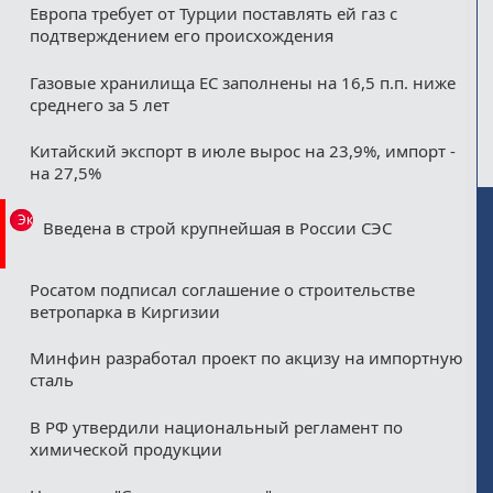
Европа требует от Турции поставлять ей газ с
подтверждением его происхождения
Газовые хранилища ЕС заполнены на 16,5 п.п. ниже
среднего за 5 лет
Китайский экспорт в июле вырос на 23,9%, импорт -
на 27,5%
Эксклюзив
Введена в строй крупнейшая в России СЭС
Росатом подписал соглашение о строительстве
ветропарка в Киргизии
Минфин разработал проект по акцизу на импортную
сталь
В РФ утвердили национальный регламент по
химической продукции