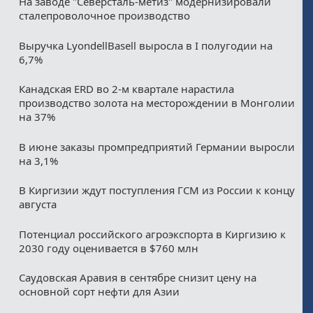
На заводе "Северсталь-метиз" модернизировали
сталепроволочное производство
Выручка LyondellBasell выросла в I полугодии на
6,7%
Канадская ERD во 2-м квартале нарастила
производство золота на месторождении в Монголии
на 37%
В июне заказы промпредприятий Германии выросли
на 3,1%
В Киргизии ждут поступления ГСМ из России к концу
августа
Потенциал российского агроэкспорта в Киргизию к
2030 году оценивается в $760 млн
Саудовская Аравия в сентябре снизит цену на
основной сорт нефти для Азии