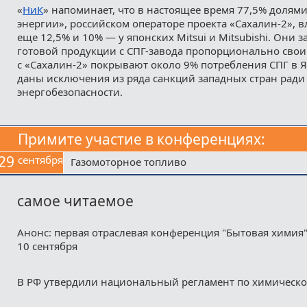
«
НиК
» напоминает, что в настоящее время 77,5% долям
энергии», российском операторе проекта «Сахалин-2», в
еще 12,5% и 10% — у японских Міtsuі и Mitsubishi. Они 
готовой продукции с СПГ-завода пропорционально свои
с «Сахалин-2» покрывают около 9% потребления СПГ в 
даны исключения из ряда санкций западных стран ради
энергобезопасности.
Примите участие в конференциях:
29
сентября
Газомоторное топливо
самое читаемое
Анонс: первая отраслевая конференция "Бытовая химия"
10 сентября
В РФ утвердили национальный регламент по химическ