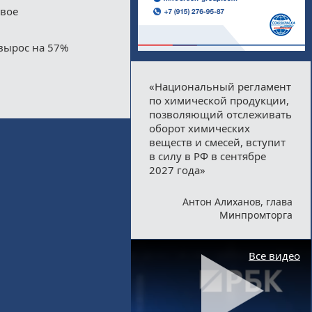
двое
вырос на 57%
«Национальный регламент
по химической продукции,
позволяющий отслеживать
оборот химических
веществ и смесей, вступит
в силу в РФ в сентябре
2027 года»
Антон Алиханов, глава
Минпромторга
Все видео