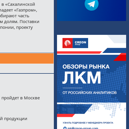
и в «Сахалинской
ладеет «Газпром»,
забирают часть
м долям. Поставки
Японии, проекту
 пройдет в Москве
ой продукции