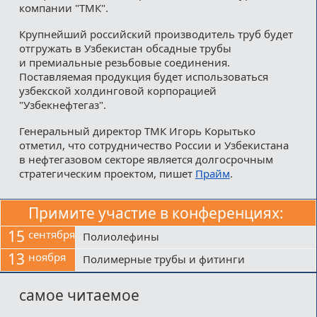
компании "ТМК".
Крупнейший российский производитель труб будет
отгружать в Узбекистан обсадные трубы
и премиальные резьбовые соединения.
Поставляемая продукция будет использоваться
узбекской холдинговой корпорацией
"Узбекнефтегаз".
Генеральный директор ТМК Игорь Корытько
отметил, что сотрудничество России и Узбекистана
в нефтегазовом секторе является долгосрочным
стратегическим проектом, пишет
Прайм
.
Примите участие в конференциях:
15
сентября
Полиолефины
13
ноября
Полимерные трубы и фитинги
самое читаемое