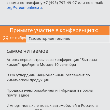
с нами по телефону +7 (495) 797-49-07 или по e-mail:
org@creon-online.ru
.
Примите участие в конференциях:
29
сентября
Газомоторное топливо
самое читаемое
Анонс: первая отраслевая конференция "Бытовая
химия" пройдет в Москве 10 сентября
В РФ утвердили национальный регламент по
химической продукции
Продажи электромобилей и гибридов выросли
почти вдвое
Импорт новых легковых автомобилей в Россию в