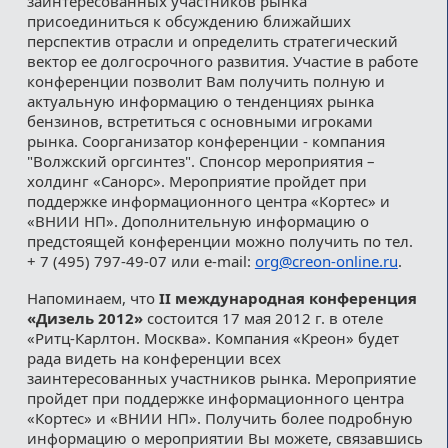
заинтересованных участников рынка
присоединиться к обсуждению ближайших
перспектив отрасли и определить стратегический
вектор ее долгосрочного развития. Участие в работе
конференции позволит Вам получить полную и
актуальную информацию о тенденциях рынка
бензинов, встретиться с основными игроками
рынка. Соорганизатор конференции - компания
"Волжский оргсинтез". Спонсор мероприятия –
холдинг «Санорс». Мероприятие пройдет при
поддержке информационного центра «Кортес» и
«ВНИИ НП». Дополнительную информацию о
предстоящей конференции можно получить по тел.
+ 7 (495) 797-49-07 или e-mail:
org@creon-online.ru
.
Напоминаем, что
II международная конференция
«Дизель 2012»
состоится 17 мая 2012 г. в отеле
«Ритц-Карлтон. Москва». Компания «Креон» будет
рада видеть на конференции всех
заинтересованных участников рынка. Мероприятие
пройдет при поддержке информационного центра
«Кортес» и «ВНИИ НП». Получить более подробную
информацию о мероприятии Вы можете, связавшись