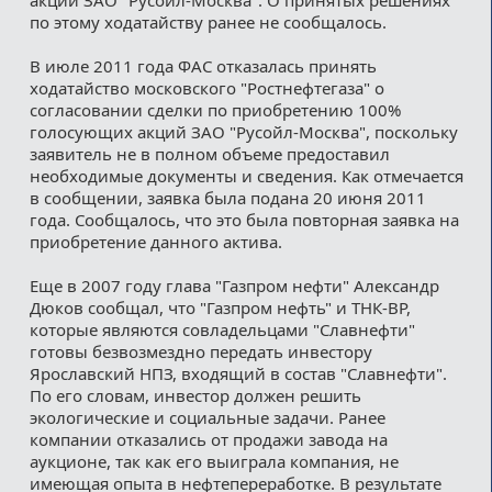
по этому ходатайству ранее не сообщалось.
В июле 2011 года ФАС отказалась принять
ходатайство московского "Ростнефтегаза" о
согласовании сделки по приобретению 100%
голосующих акций ЗАО "Русойл-Москва", поскольку
заявитель не в полном объеме предоставил
необходимые документы и сведения. Как отмечается
в сообщении, заявка была подана 20 июня 2011
года. Сообщалось, что это была повторная заявка на
приобретение данного актива.
Еще в 2007 году глава "Газпром нефти" Александр
Дюков сообщал, что "Газпром нефть" и ТНК-ВР,
которые являются совладельцами "Славнефти"
готовы безвозмездно передать инвестору
Ярославский НПЗ, входящий в состав "Славнефти".
По его словам, инвестор должен решить
экологические и социальные задачи. Ранее
компании отказались от продажи завода на
аукционе, так как его выиграла компания, не
имеющая опыта в нефтепереработке. В результате