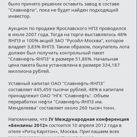
было принято решение оставить завод в составе
"Славнефти", пока не будет найден подходящий
инвестор.
Аукцион по продаже Ярославского НПЗ проводился
в июле 2007 года. Тогда на торги выставлялось 48%
ЯНПЗ и 100% акций ЗАО "Русойл-Москва", которое
владеет 3,83% ЯНПЗ. Таким образом, покупатель лота
должен был получить контрольный пакет
"Славнефть-ЯНПЗ" в размере 51,86%. Начальная
цена пакета была установлена в размере 334,187
миллиона рублей.
Уставный капитал ОАО "Славнефть-ЯНПЗ"
составляет 445,459 тысячи рублей, 48% в капитале
принадлежит ОАО "НГК "Славнефть". Объем
переработки нефти "Славнефть-ЯНПЗ им.
Менделеева" составляет около 260 тысяч тонн.
Напоминаем, что
IV Международная конференция
«Бензины 2012»
состоится 10 апреля 2012 года в
отеле «Ритц-Карлтон», Москва. Приглашаем всех