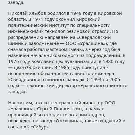
завода.
Николай Хлыбов родился в 1948 году в Кировской
области. В 1971 году окончил Кировский
политехнический институт по специальности
инженер-химик технолог резиновой отрасли. По
распределению направлен на «Свердловский
шинный завод» (ныне — ООО «Уралшина»), где
сначала работал мастером смены, а через год был
назначен начальником одного из подразделений. В
1976 году возглавил цех вулканизации, в 1980 году
— цеха сборки шин. В 1985 году приступил к
исполнению обязанностей главного инженера
«Свердловского шинного завода». С 1994 по 2005
годы — технический директор «Уральского шинного
завода».
Напомним, что экс-генеральный директор ООО
«Уралшина» Сергей Полонянкин, в рамках
проводящейся в холдинге ротации кадров,
переведен на завод «Омскшина», также входящий в
состав АК «Сибур».