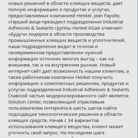
новых решений в области клеящих веществ, дает
полную информацию о продуктах и услугах,
предоставляемых компанией Henkel. Jean Fayolle,
старший вице-президент подразделения Industrial
Adhesives & Sealants группы Henkel KGaA отмечает:
«Будучи лидером в области производства
промышленных клеящих веществ и уплотнителей,
наше подразделение видит в точном и
своевременном предоставлении нужной
информации источник многих выгод – как на
внешнем, так и на внутреннем рынках. Новый
интернет-сайт дает возможность нашим клиентам, а
также работникам компании Henkel получить
информацию о комплексных решениях, продуктах и
услугах подразделения Industrial Adhesives & Sealants.
Главной частью модернизированного сайт является
Solution Center, позволяющий отраслевым
пользователям интернета в шесть шагов найти
подходящие технологические решения в области
клеящих средств. Начав с 34 вариантов
использования клеящего вещества, клиент может
уточнить свой запрос. На последнем шаге