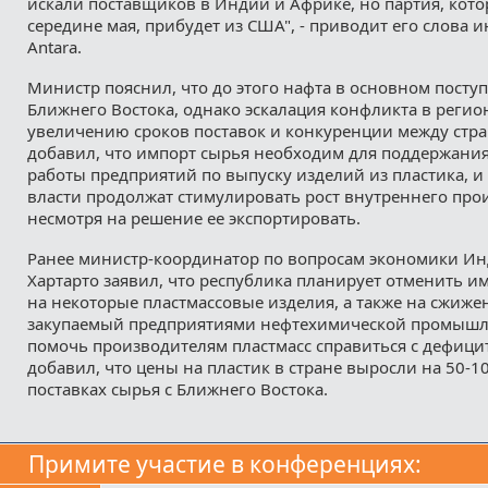
искали поставщиков в Индии и Африке, но партия, кот
середине мая, прибудет из США", - приводит его слова 
Antara.
Министр пояснил, что до этого нафта в основном поступ
Ближнего Востока, однако эскалация конфликта в регио
увеличению сроков поставок и конкуренции между стра
добавил, что импорт сырья необходим для поддержани
работы предприятий по выпуску изделий из пластика, и
власти продолжат стимулировать рост внутреннего про
несмотря на решение ее экспортировать.
Ранее министр-координатор по вопросам экономики И
Хартарто заявил, что республика планирует отменить
на некоторые пластмассовые изделия, а также на сжиже
закупаемый предприятиями нефтехимической промышл
помочь производителям пластмасс справиться с дефици
добавил, что цены на пластик в стране выросли на 50-1
поставках сырья с Ближнего Востока.
Примите участие в конференциях: