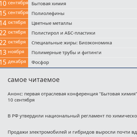
10
сентября
Бытовая химия
15
сентября
Полиолефины
14
октября
Цветные металлы
22
октября
Полистирол и АБС-пластики
22
октября
Специальные жиры: Биоэкономика
13
ноября
Полимерные трубы и фитинги
15
декабря
Фосфор
самое читаемое
Анонс: первая отраслевая конференция "Бытовая химия"
10 сентября
В РФ утвердили национальный регламент по химическ
Продажи электромобилей и гибридов выросли почти в