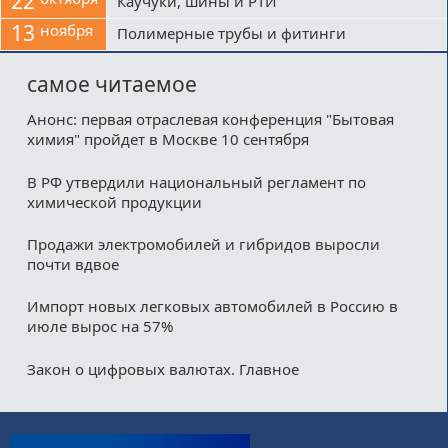
22
Каучуки, шины и РТИ
13
ноября
Полимерные трубы и фитинги
самое читаемое
Анонс: первая отраслевая конференция "Бытовая
химия" пройдет в Москве 10 сентября
В РФ утвердили национальный регламент по
химической продукции
Продажи электромобилей и гибридов выросли
почти вдвое
Импорт новых легковых автомобилей в Россию в
июле вырос на 57%
Закон о цифровых валютах. Главное