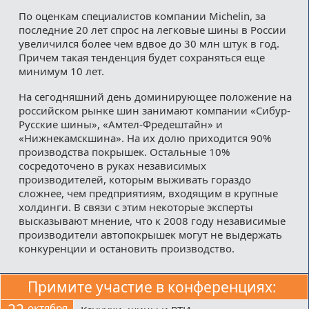
По оценкам специалистов компании Мichelin, за
последние 20 лет спрос на легковые шины в России
увеличился более чем вдвое до 30 млн штук в год.
Причем такая тенденция будет сохраняться еще
минимум 10 лет.
На сегодняшний день доминирующее положение на
российском рынке шин занимают компании «Сибур-
Русские шины», «Амтел-Фредештайн» и
«Нижнекамскшина». На их долю приходится 90%
производства покрышек. Остальные 10%
сосредоточено в руках независимых
производителей, которым выживать гораздо
сложнее, чем предприятиям, входящим в крупные
холдинги. В связи с этим некоторые эксперты
высказывают мнение, что к 2008 году независимые
производители автопокрышек могут не выдержать
конкуренции и остановить производство.
Примите участие в конференциях:
октября