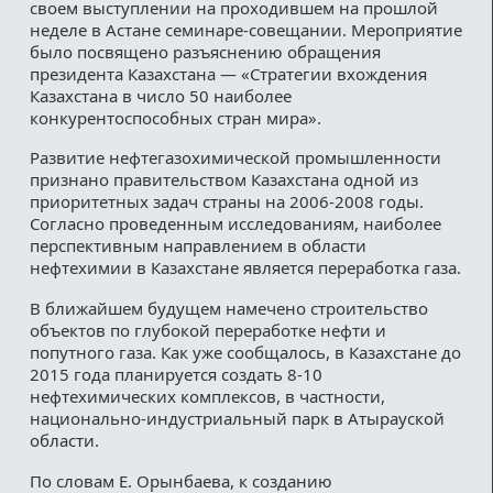
своем выступлении на проходившем на прошлой
неделе в Астане семинаре-совещании. Мероприятие
было посвящено разъяснению обращения
президента Казахстана — «Стратегии вхождения
Казахстана в число 50 наиболее
конкурентоспособных стран мира».
Развитие нефтегазохимической промышленности
признано правительством Казахстана одной из
приоритетных задач страны на 2006-2008 годы.
Согласно проведенным исследованиям, наиболее
перспективным направлением в области
нефтехимии в Казахстане является переработка газа.
В ближайшем будущем намечено строительство
объектов по глубокой переработке нефти и
попутного газа. Как уже сообщалось, в Казахстане до
2015 года планируется создать 8-10
нефтехимических комплексов, в частности,
национально-индустриальный парк в Атырауской
области.
По словам Е. Орынбаева, к созданию