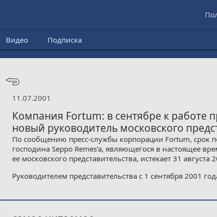
По
Видео
Подписка
11.07.2001
Компания Fortum: в сентябре к работе 
новый руководитель московского предс
По сообщению пресс-службы корпорации Fortum, срок 
господина Seppo Remes’a, являющегося в настоящее вр
ее московского представительства, истекает 31 августа 2
Руководителем представительства с 1 сентября 2001 года б