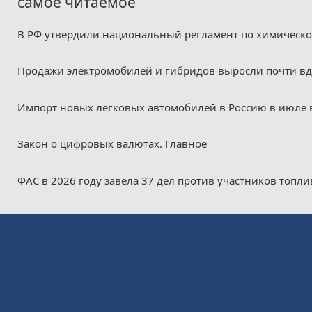
самое читаемое
В РФ утвердили национальный регламент по химическ
Продажи электромобилей и гибридов выросли почти в
Импорт новых легковых автомобилей в Россию в июле 
Закон о цифровых валютах. Главное
ФАС в 2026 году завела 37 дел против участников топл