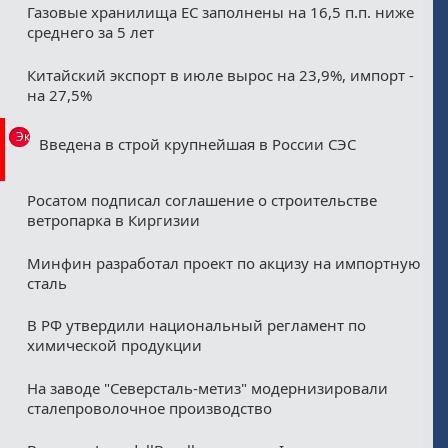
Газовые хранилища ЕС заполнены на 16,5 п.п. ниже
среднего за 5 лет
Китайский экспорт в июле вырос на 23,9%, импорт -
на 27,5%
Эксклюзив
Введена в строй крупнейшая в России СЭС
Росатом подписал соглашение о строительстве
ветропарка в Киргизии
Минфин разработал проект по акцизу на импортную
сталь
В РФ утвердили национальный регламент по
химической продукции
На заводе "Северсталь-метиз" модернизировали
сталепроволочное производство