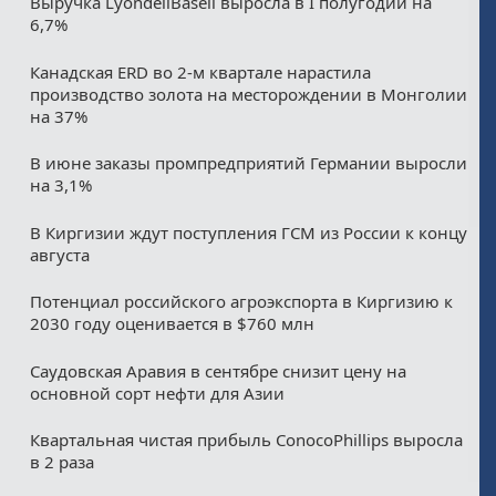
Выручка LyondellBasell выросла в I полугодии на
6,7%
Канадская ERD во 2-м квартале нарастила
производство золота на месторождении в Монголии
на 37%
В июне заказы промпредприятий Германии выросли
на 3,1%
В Киргизии ждут поступления ГСМ из России к концу
августа
Потенциал российского агроэкспорта в Киргизию к
2030 году оценивается в $760 млн
Саудовская Аравия в сентябре снизит цену на
основной сорт нефти для Азии
Квартальная чистая прибыль ConocoPhillips выросла
в 2 раза