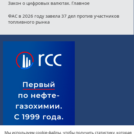
Закон о цифровых валютах. Главное
ФАС в 2026 году завела 37 дел против участников
топливного рынка
Мы используем cookie-файлы, чтобы получить статистику, которая