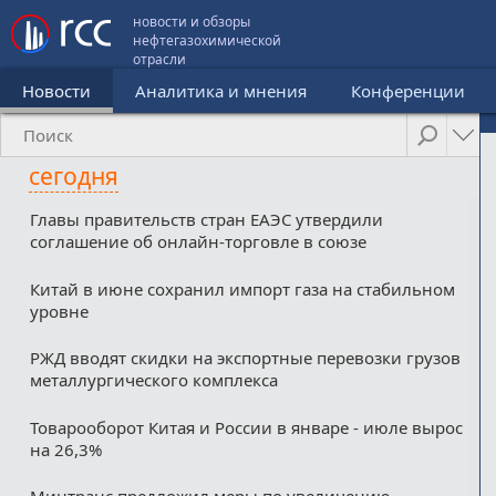
новости и обзоры
нефтегазохимической
отрасли
Новости
Аналитика и мнения
Конференции
сегодня
Главы правительств стран ЕАЭС утвердили
соглашение об онлайн-торговле в союзе
Китай в июне сохранил импорт газа на стабильном
уровне
РЖД вводят скидки на экспортные перевозки грузов
металлургического комплекса
Товарооборот Китая и России в январе - июле вырос
на 26,3%