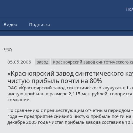
По
Видео
Подписка
05.05.2006
завод
Красноярский завод синтетического к
«Красноярский завод синтетического ка
чистую прибыль почти на 80%
ОАО «Красноярский завод синтетического каучука» в I 
чистую прибыль в размере 2,115 млн рублей, говоритс
компании.
По сравнению с предшествующим отчетным периодом —
года — предприятие снизило чистую прибыль почти на 8
декабре 2005 года чистая прибыль завода составила 10,