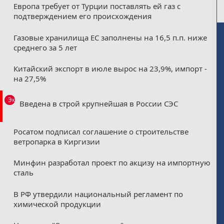
Европа требует от Турции поставлять ей газ с
подтверждением его происхождения
Газовые хранилища ЕС заполнены на 16,5 п.п. ниже
среднего за 5 лет
Китайский экспорт в июле вырос на 23,9%, импорт -
на 27,5%
Эксклюзив
Введена в строй крупнейшая в России СЭС
Росатом подписал соглашение о строительстве
ветропарка в Киргизии
Минфин разработал проект по акцизу на импортную
сталь
В РФ утвердили национальный регламент по
химической продукции