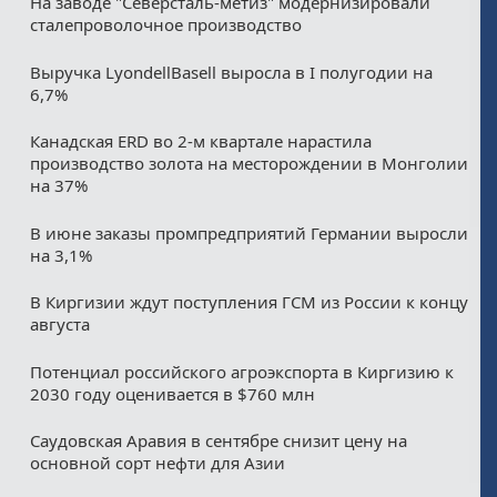
На заводе "Северсталь-метиз" модернизировали
сталепроволочное производство
Выручка LyondellBasell выросла в I полугодии на
6,7%
Канадская ERD во 2-м квартале нарастила
производство золота на месторождении в Монголии
на 37%
В июне заказы промпредприятий Германии выросли
на 3,1%
В Киргизии ждут поступления ГСМ из России к концу
августа
Потенциал российского агроэкспорта в Киргизию к
2030 году оценивается в $760 млн
Саудовская Аравия в сентябре снизит цену на
основной сорт нефти для Азии