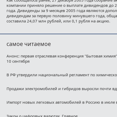
компании приняло решение о выплате дивидендов до 2
года. Дивиденды за 9 месяцев 2005 года являются допо
дивидендам за первую половину минувшего года, обща
составила 24,07 млн рублей, или 0,1 рубля на акцию.
самое читаемое
Анонс: первая отраслевая конференция "Бытовая химия"
10 сентября
В РФ утвердили национальный регламент по химическ
Продажи электромобилей и гибридов выросли почти в
Импорт новых легковых автомобилей в Россию в июле 
Закон о цифровых валютах. Главное