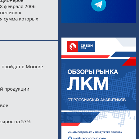
8 февраля 2006
лнением к
я сумма которых
 пройдет в Москве
ой продукции
двое
вырос на 57%