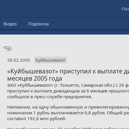
По
Видео
Подписка
28.02.2006
Куйбышевазот
«Куйбышевазот» приступил к выплате д
месяцев 2005 года
ЗАО «Куйбышевазот» (г. Тольятти, Самарская обл.) с 26 
приступил к выплате дивидендов за 9 мясяцев прошлого 
сообщили в пресс-службе предприятия.
Напомним, на одну обыкновенную и привилегированн
номиналом 1 рубль выплачивается 0,8 рубля. Общий р
составил 192,6 млн рублей.
Как сообщалось ранее, 27 декабря 2005 года собрание 