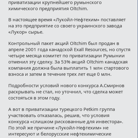
приватизации крупнейшего румынского
химического предприятия Oltchim.
В настоящее время «Лукойл-Нефтехим» поставляет
на это предприятие со своего украинского завода
«Лукор» сырье.
Контрольный пакет акций Oltchim был продан в
апреле 2001 года канадской Exall Resources, но спустя
четыре месяца комитет по приватизации Румынии
отменил эту сделку. За 53% акций Oltchim канадская
компания должна была выплатить 1 млн стартового
взноса и затем в течение трех лет еще 0 млн.
Подробности условий нового конкурса А.Смирнов
раскрывать не стал, но уточнил, что сделка может
состояться в этом году.
А вот в приватизации турецкого Petkim группа
участвовать отказалась, решив, что условия
конкурса «слишком рискованные для инвестора».
По этой же причине «Лукойл-Нефтехим» не
интересуют и белорусские нефтехимические