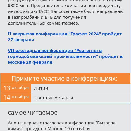
$320 млн. Представитель компании подтвердил эту
информацию ТАСС. Запросы также были направлены
в Газпромбанк и ВТБ для получения
дополнительных комментариев.
II закрытая конференция "Графит 2024" пройдет
27 февраля
VII ежегодная конференция "Реагенты в
горнодобывающей промышленности" пройдет в
Москве 28 февраля
Примите участие в конференциях:
13
октября
Литий
14
октября
Цветные металлы
самое читаемое
Анонс: первая отраслевая конференция "Бытовая
химия" пройдет в Москве 10 сентября