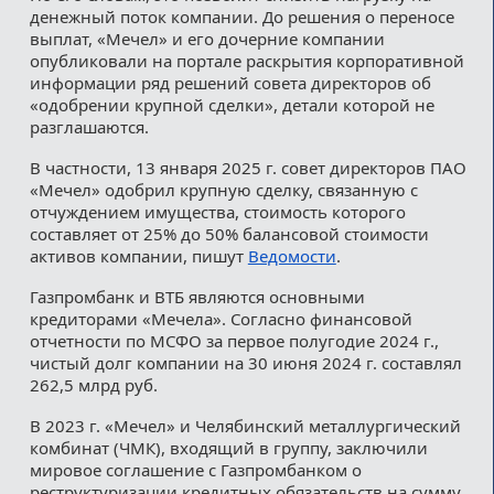
денежный поток компании. До решения о переносе
выплат, «Мечел» и его дочерние компании
опубликовали на портале раскрытия корпоративной
информации ряд решений совета директоров об
«одобрении крупной сделки», детали которой не
разглашаются.
В частности, 13 января 2025 г. совет директоров ПАО
«Мечел» одобрил крупную сделку, связанную с
отчуждением имущества, стоимость которого
составляет от 25% до 50% балансовой стоимости
активов компании, пишут
Ведомости
.
Газпромбанк и ВТБ являются основными
кредиторами «Мечела». Согласно финансовой
отчетности по МСФО за первое полугодие 2024 г.,
чистый долг компании на 30 июня 2024 г. составлял
262,5 млрд руб.
В 2023 г. «Мечел» и Челябинский металлургический
комбинат (ЧМК), входящий в группу, заключили
мировое соглашение с Газпромбанком о
реструктуризации кредитных обязательств на сумму