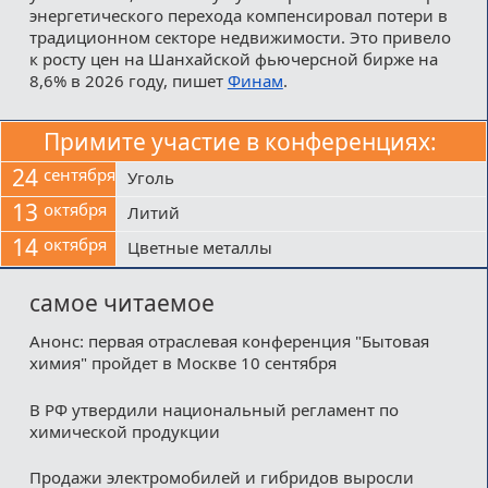
энергетического перехода компенсировал потери в
традиционном секторе недвижимости. Это привело
к росту цен на Шанхайской фьючерсной бирже на
8,6% в 2026 году, пишет
Финам
.
Примите участие в конференциях:
24
сентября
Уголь
13
октября
Литий
14
октября
Цветные металлы
самое читаемое
Анонс: первая отраслевая конференция "Бытовая
химия" пройдет в Москве 10 сентября
В РФ утвердили национальный регламент по
химической продукции
Продажи электромобилей и гибридов выросли