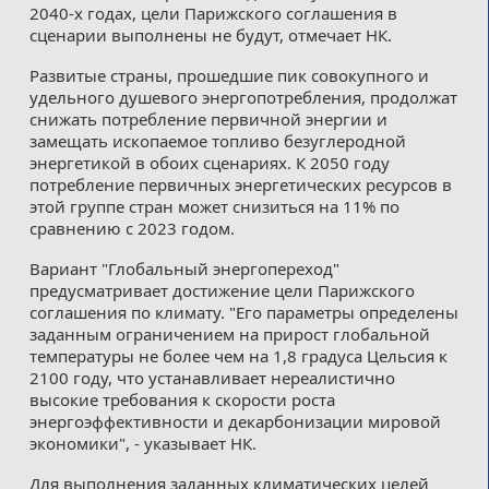
2040-х годах, цели Парижского соглашения в
сценарии выполнены не будут, отмечает НК.
Развитые страны, прошедшие пик совокупного и
удельного душевого энергопотребления, продолжат
снижать потребление первичной энергии и
замещать ископаемое топливо безуглеродной
энергетикой в обоих сценариях. К 2050 году
потребление первичных энергетических ресурсов в
этой группе стран может снизиться на 11% по
сравнению с 2023 годом.
Вариант "Глобальный энергопереход"
предусматривает достижение цели Парижского
соглашения по климату. "Его параметры определены
заданным ограничением на прирост глобальной
температуры не более чем на 1,8 градуса Цельсия к
2100 году, что устанавливает нереалистично
высокие требования к скорости роста
энергоэффективности и декарбонизации мировой
экономики", - указывает НК.
Для выполнения заданных климатических целей