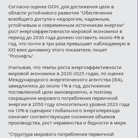
Согласно оценке ООН, для достижения цели в
области устойчивого развития "Обеспечение
всеобщего доступа к недорогим, надежным,
устойчивым и современным источникам энергии"
рост энергоэффективности мировой экономики в
период до 2030 года должен составить около 4% в
год, что почти в три раза превышает наблюдаемую в
XXI веке динамику этого показателя, пишет
"Роснефть".
Учитывая, что темпы роста энергоэффективности
мировой экономики в 2020-2025 годах, по оценке
Международного энергетического агентства (IEA),
замедлились до около 1% в год, достижение
поставленной цели маловероятно, и поэтому
сокращение мирового потребления первичной
энергии в 2050 году относительно уровня 2023 года
на 10% в сценарии глобального энергоперехода
означает соответствующее снижение объемов
производства, рост неравенства и бедности в мире.
"Структура мирового потребления первичной