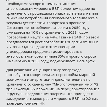
необходимо ускорить темпы снижения
энергоемкости мирового ВВП более чем вдвое по
сравнению с прошедшим тридцатилетием и начать
снижение потребления ископаемого топлива уже в
текущем десятилетии, говорится в прогнозе.
Сокращение потребления энергии к 2050 году
ожидается на 10% по сравнению с 2023 годом,
потребления нефти - на 44%, газа - на 34%, при этом
предполагается рост потребления энергии от ВИЭ в
7,7 раза. Однако даже в этом сценарии
углеводороды продолжат доминировать в
энергобалансе, обеспечивая 35% мирового спроса
на энергию в 2050 году, подчеркивает "Роснефть".
Для реализации сценария энергоперехода
потребуются кардинальная перестройка мировой
экономики и энергетики и дополнительные по
сравнению со сценарием "Многополярный мир" $2
трлн ежегодных вложений на переформатирование
структуры предложения энергии, что приведет к
замедлению темпов роста мирового ВВП на 0,2 п.п.
ежегодно, считает НК.