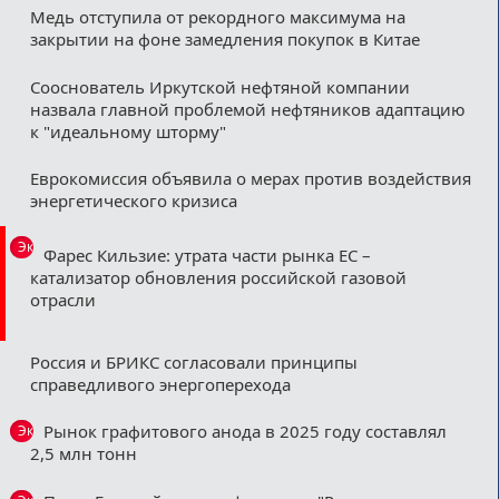
Медь отступила от рекордного максимума на
закрытии на фоне замедления покупок в Китае
Сооснователь Иркутской нефтяной компании
назвала главной проблемой нефтяников адаптацию
к "идеальному шторму"
Еврокомиссия объявила о мерах против воздействия
энергетического кризиса
Эксклюзив
Фарес Кильзие: утрата части рынка ЕС –
катализатор обновления российской газовой
отрасли
Россия и БРИКС согласовали принципы
справедливого энергоперехода
Рынок графитового анода в 2025 году составлял
Эксклюзив
2,5 млн тонн