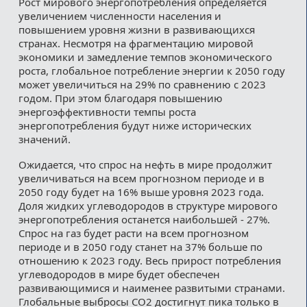
Рост мирового энергопотребления определяется
увеличением численности населения и
повышением уровня жизни в развивающихся
странах. Несмотря на фрагментацию мировой
экономики и замедление темпов экономического
роста, глобальное потребление энергии к 2050 году
может увеличиться на 29% по сравнению с 2023
годом. При этом благодаря повышению
энергоэффективности темпы роста
энергопотребления будут ниже исторических
значений.
Ожидается, что спрос на нефть в мире продолжит
увеличиваться на всем прогнозном периоде и в
2050 году будет на 16% выше уровня 2023 года.
Доля жидких углеводородов в структуре мирового
энергопотребления останется наибольшей - 27%.
Спрос на газ будет расти на всем прогнозном
периоде и в 2050 году станет на 37% больше по
отношению к 2023 году. Весь прирост потребления
углеводородов в мире будет обеспечен
развивающимися и наименее развитыми странами.
Глобальные выбросы CO2 достигнут пика только в