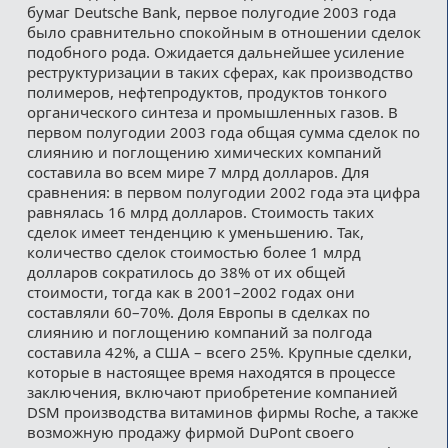
бумаг Deutsche Bank, первое полугодие 2003 года
было сравнительно спокойным в отношении сделок
подобного рода. Ожидается дальнейшее усиление
реструктуризации в таких сферах, как производство
полимеров, нефтепродуктов, продуктов тонкого
органического синтеза и промышленных газов. В
первом полугодии 2003 года общая сумма сделок по
слиянию и поглощению химических компаний
составила во всем мире 7 млрд долларов. Для
сравнения: в первом полугодии 2002 года эта цифра
равнялась 16 млрд долларов. Стоимость таких
сделок имеет тенденцию к уменьшению. Так,
количество сделок стоимостью более 1 млрд
долларов сократилось до 38% от их общей
стоимости, тогда как в 2001–2002 годах они
составляли 60–70%. Доля Европы в сделках по
слиянию и поглощению компаний за полгода
составила 42%, а США – всего 25%. Крупные сделки,
которые в настоящее время находятся в процессе
заключения, включают приобретение компанией
DSM производства витаминов фирмы Roche, а также
возможную продажу фирмой DuPont своего