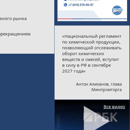
ивного рынка
 прекращением
«Национальный регламент
по химической продукции,
позволяющий отслеживать
оборот химических
веществ и смесей, вступит
в силу в РФ в сентябре
2027 года»
Антон Алиханов, глава
Минпромторга
Все видео