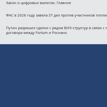
Закон о цифровых валютах. Главное
ФАС в 2026 году завела 37 дел против участников топл
Путин разрешил сделки с рядом ВИЭ-структур в связи с
договора между Fortum и Роснано