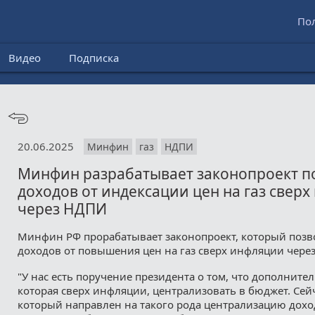
По
Видео
Подписка
20.06.2025
Минфин
газ
НДПИ
Минфин разрабатывает законопроект п
доходов от индексации цен на газ свер
через НДПИ
Минфин РФ прорабатывает законопроект, который позво
доходов от повышения цен на газ сверх инфляции чере
"У нас есть поручение президента о том, что дополнит
которая сверх инфляции, централизовать в бюджет. Сей
который направлен на такого рода централизацию дохо