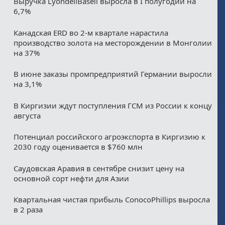
Выручка LyondellBasell выросла в I полугодии на
6,7%
Канадская ERD во 2-м квартале нарастила
производство золота на месторождении в Монголии
на 37%
В июне заказы промпредприятий Германии выросли
на 3,1%
В Киргизии ждут поступления ГСМ из России к концу
августа
Потенциал российского агроэкспорта в Киргизию к
2030 году оценивается в $760 млн
Саудовская Аравия в сентябре снизит цену на
основной сорт нефти для Азии
Квартальная чистая прибыль ConocoPhillips выросла
в 2 раза