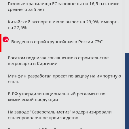
Газовые хранилища ЕС заполнены на 16,5 п.п. ниже
среднего за 5 лет
Китайский экспорт в июле вырос на 23,9%, импорт -
на 27,5%
Эксклюзив
Введена в строй крупнейшая в России СЭС
Росатом подписал соглашение о строительстве
ветропарка в Киргизии
Минфин разработал проект по акцизу на импортную
сталь
В РФ утвердили национальный регламент по
химической продукции
На заводе "Северсталь-метиз" модернизировали
сталепроволочное производство