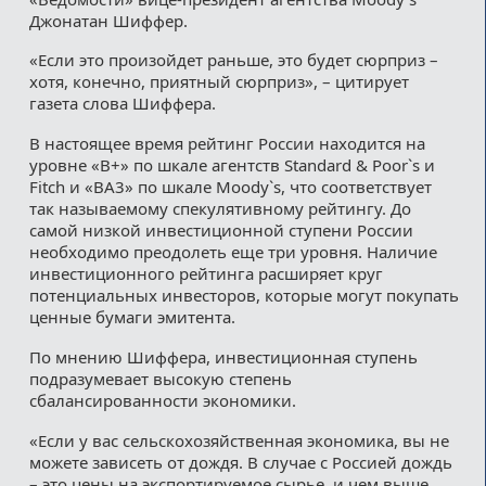
Джонатан Шиффер.
«Если это произойдет раньше, это будет сюрприз –
хотя, конечно, приятный сюрприз», – цитирует
газета слова Шиффера.
В настоящее время рейтинг России находится на
уровне «B+» по шкале агентств Standard & Poor`s и
Fitch и «BА3» по шкале Moody`s, что соответствует
так называемому спекулятивному рейтингу. До
самой низкой инвестиционной ступени России
необходимо преодолеть еще три уровня. Наличие
инвестиционного рейтинга расширяет круг
потенциальных инвесторов, которые могут покупать
ценные бумаги эмитента.
По мнению Шиффера, инвестиционная ступень
подразумевает высокую степень
сбалансированности экономики.
«Если у вас сельскохозяйственная экономика, вы не
можете зависеть от дождя. В случае с Россией дождь
– это цены на экспортируемое сырье, и чем выше