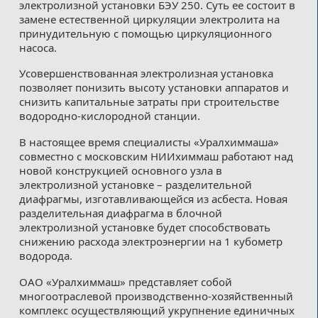
электролизной установки БЭУ 250. Суть ее состоит в
замене естественной циркуляции электролита на
принудительную с помощью циркуляционного
насоса.
Усовершенствованная электролизная установка
позволяет понизить высоту установки аппаратов и
снизить капитальные затраты при строительстве
водородно-кислородной станции.
В настоящее время специалисты «Уралхиммаша»
совместно с московским НИИхиммаш работают над
новой конструкцией основного узла в
электролизной установке – разделительной
диафрагмы, изготавливающейся из асбеста. Новая
разделительная диафрагма в блочной
электролизной установке будет способствовать
снижению расхода электроэнергии на 1 кубометр
водорода.
ОАО «Уралхиммаш» представляет собой
многоотраслевой производственно-хозяйственный
комплекс осуществляющий укрупнение единичных