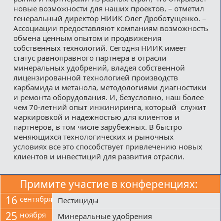
новые возможности для наших проектов, – отметил
генеральный директор НИИК Олег Дроботущенко. –
Ассоциации предоставляют компаниям возможность
обмена ценным опытом и продвижения
собственных технологий. Сегодня НИИК имеет
статус равноправного партнера в отрасли
минеральных удобрений, владея собственной
лицензированной технологией производств
карбамида и метанола, методологиями диагностики
и ремонта оборудования. И, безусловно, наш более
чем 70-летний опыт инжиниринга, который служит
маркировкой и надежностью для клиентов и
партнеров, в том числе зарубежных. В быстро
меняющихся технологических и рыночных
условиях все это способствует привлечению новых
клиентов и инвестиций для развития отрасли.
Примите участие в конференциях:
16
сентября
Пестициды
25
ноября
Минеральные удобрения