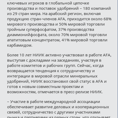
ключевых игроков в глобальной цепочке
производства и поставок удобрений – 180 компаний
из 29 стран мира. На арабский регион, включая
продукцию стран-членов AFA, приходится около 68%
мирового производства и 50% мировой торговли
тройным суперфосфатом, 37% производства
диаммонийфосфата, около 70% мировой торговли
апатитовым концентратом, 41% мировой торговли
карбамидом.
Более 10 лет НИИК активно участвовал в работе AFA,
выступая с докладами на заседаниях, участвуя в
работе комитетов и рабочих групп. Сейчас, когда
возвращается тенденция к сотрудничеству и
интеграции в мировой отрасли минеральных
удобрений, НИИК восстановил свой статус в AFA и
готов к новым совместным проектам и
возможностям, отмечается в пресс-релизе НИИК.
– Участие в работе международной ассоциации
обеспечивает развитие деловых и кооперационных
связей, сотрудничество с другими участниками
рынка и партнерами из разных стран, что открывает