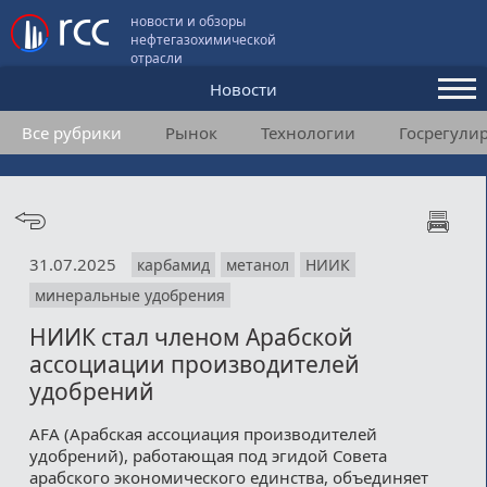
новости и обзоры
нефтегазохимической
отрасли
Новости
Все рубрики
Рынок
Технологии
Госрегули
Аналитика и мнения
Конференции
Видео
31.07.2025
карбамид
метанол
НИИК
Подписка
минеральные удобрения
НИИК стал членом Арабской
Пользовательское соглашение
ассоциации производителей
удобрений
Медиакит
AFA (Арабская ассоциация производителей
Контакты
удобрений), работающая под эгидой Совета
арабского экономического единства, объединяет