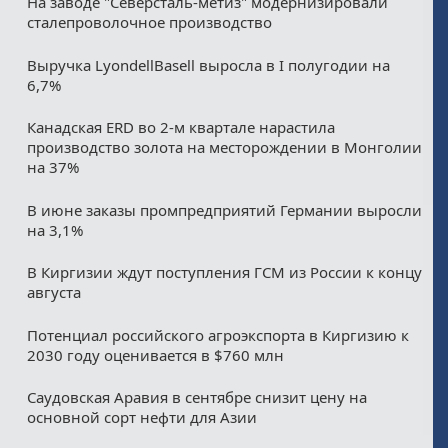
На заводе "Северсталь-метиз" модернизировали
сталепроволочное производство
Выручка LyondellBasell выросла в I полугодии на
6,7%
Канадская ERD во 2-м квартале нарастила
производство золота на месторождении в Монголии
на 37%
В июне заказы промпредприятий Германии выросли
на 3,1%
В Киргизии ждут поступления ГСМ из России к концу
августа
Потенциал российского агроэкспорта в Киргизию к
2030 году оценивается в $760 млн
Саудовская Аравия в сентябре снизит цену на
основной сорт нефти для Азии