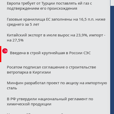
Европа требует от Турции поставлять ей газ с
подтверждением его происхождения
Газовые хранилища ЕС заполнены на 16,5 п.п. ниже
среднего за 5 лет
Китайский экспорт в июле вырос на 23,9%, импорт -
на 27,5%
Эксклюзив
Введена в строй крупнейшая в России СЭС
Росатом подписал соглашение о строительстве
ветропарка в Киргизии
Минфин разработал проект по акцизу на импортную
сталь
В РФ утвердили национальный регламент по
химической продукции