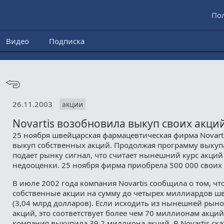
По
Видео
Подписка
26.11.2003
акции
Novartis возобновила выкуп своих акци
25 ноября швейцарская фармацевтическая фирма Novart
выкуп собственных акций. Продолжая программу выкуп
подает рынку сигнал, что считает нынешний курс акций
недооценки. 25 ноября фирма приобрела 500 000 своих
В июле 2002 года компания Novartis сообщила о том, чт
собственные акции на сумму до четырех миллиардов ш
(3,04 млрд долларов). Если исходить из нынешней рын
акций, это соответствует более чем 70 миллионам акций
компания выкупила 39,2 миллиона акций. В Novartis ска