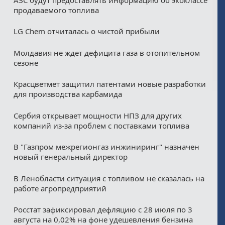
продаваемого топлива
LG Chem отчиталась о чистой прибыли
Молдавия не ждет дефицита газа в отопительном
сезоне
Красцветмет защитил патентами новые разработки
для производства карбамида
Сербия открывает мощности НПЗ для других
компаний из‑за проблем с поставками топлива
В "Газпром межрегионгаз инжиниринг" назначен
новый генеральный директор
В Ленобласти ситуация с топливом не сказалась на
работе агропредприятий
Росстат зафиксировал дефляцию с 28 июля по 3
августа на 0,02% на фоне удешевления бензина