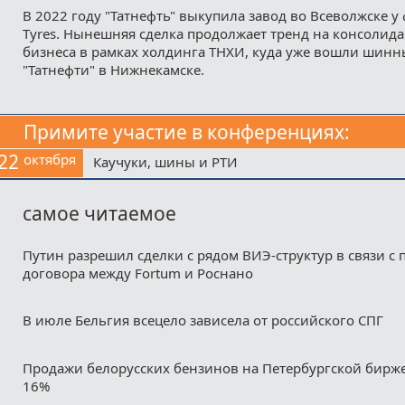
В 2022 году "Татнефть" выкупила завод во Всеволжске у
Tyres. Нынешняя сделка продолжает тренд на консоли
бизнеса в рамках холдинга ТНХИ, куда уже вошли шинн
"Татнефти" в Нижнекамске.
Примите участие в конференциях:
22
октября
Каучуки, шины и РТИ
самое читаемое
Путин разрешил сделки с рядом ВИЭ-структур в связи с
договора между Fortum и Роснано
В июле Бельгия всецело зависела от российского СПГ
Продажи белорусских бензинов на Петербургской бирж
16%