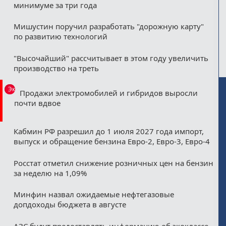
минимуме за три года
Мишустин поручил разработать "дорожную карту"
по развитию технологий
"Высочайший" рассчитывает в этом году увеличить
производство на треть
Эксклюзив
Продажи электромобилей и гибридов выросли
почти вдвое
Кабмин РФ разрешил до 1 июля 2027 года импорт,
выпуск и обращение бензина Евро-2, Евро-3, Евро-4
Росстат отметил снижение розничных цен на бензин
за неделю на 1,09%
Минфин назвал ожидаемые нефтегазовые
допдоходы бюджета в августе
АЗС будут предоставлять информацию об экоклассе