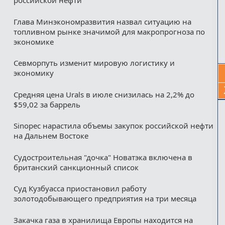
российской нефти
Глава Минэкономразвития назвал ситуацию на
топливном рынке значимой для макропрогноза по
экономике
Севморпуть изменит мировую логистику и
экономику
Средняя цена Urals в июле снизилась на 2,2% до
$59,02 за баррель
Sinopec нарастила объемы закупок российской нефти
на Дальнем Востоке
Судостроительная "дочка" Новатэка включена в
британский санкционный список
Суд Кузбуасса приостановил работу
золотодобывающего предприятия на три месяца
Закачка газа в хранилища Европы находится на