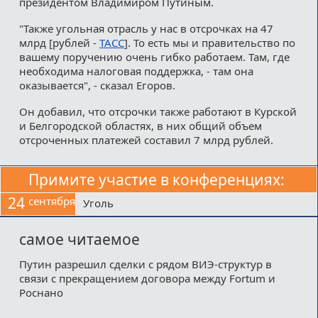
президентом Владимиром Путиным.
"Также угольная отрасль у нас в отсрочках на 47
млрд [рублей -
ТАСС
]. То есть мы и правительство по
вашему поручению очень гибко работаем. Там, где
необходима налоговая поддержка, - там она
оказывается", - сказал Егоров.
Он добавил, что отсрочки также работают в Курской
и Белгородской областях, в них общий объем
отсроченных платежей составил 7 млрд рублей.
Примите участие в конференциях:
24
сентября
Уголь
самое читаемое
Путин разрешил сделки с рядом ВИЭ-структур в
связи с прекращением договора между Fortum и
Роснано