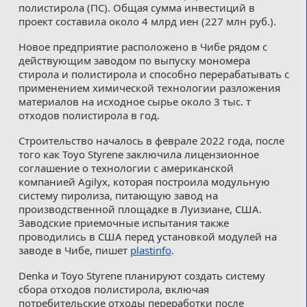
полистирола (ПС). Общая сумма инвестиций в
проект составила около 4 млрд иен (227 млн руб.).
Новое предприятие расположено в Чибе рядом с
действующим заводом по выпуску мономера
стирола и полистирола и способно перерабатывать с
применением химической технологии разложения
материалов на исходное сырье около 3 тыс. т
отходов полистирола в год.
Строительство началось в феврале 2022 года, после
того как Toyo Styrene заключила лицензионное
соглашение о технологии с американской
компанией Agilyx, которая построила модульную
систему пиролиза, питающую завод на
производственной площадке в Луизиане, США.
Заводские приемочные испытания также
проводились в США перед установкой модулей на
заводе в Чибе, пишет
plastinfo
.
Denka и Toyo Styrene планируют создать систему
сбора отходов полистирола, включая
потребительские отходы переработки после