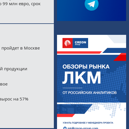
 99 млн евро, срок
 пройдет в Москве
ой продукции
двое
вырос на 57%