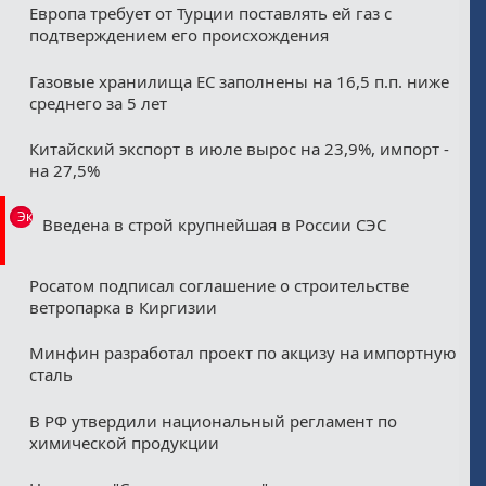
Европа требует от Турции поставлять ей газ с
подтверждением его происхождения
Газовые хранилища ЕС заполнены на 16,5 п.п. ниже
среднего за 5 лет
Китайский экспорт в июле вырос на 23,9%, импорт -
на 27,5%
Эксклюзив
Введена в строй крупнейшая в России СЭС
Росатом подписал соглашение о строительстве
ветропарка в Киргизии
Минфин разработал проект по акцизу на импортную
сталь
В РФ утвердили национальный регламент по
химической продукции