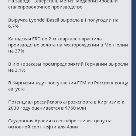
На заводе "Северсталь-метиз" модернизировали
сталепроволочное производство
Выручка LyondellBasell выросла в I полугодии на
6,7%
Канадская ERD во 2-м квартале нарастила
производство золота на месторождении в Монголии
на 37%
В июне заказы промпредприятий Германии выросли
на 3,1%
В Киргизии ждут поступления ГСМ из России к концу
августа
Потенциал российского агроэкспорта в Киргизию к
2030 году оценивается в $760 млн
Саудовская Аравия в сентябре снизит цену на
основной сорт нефти для Азии