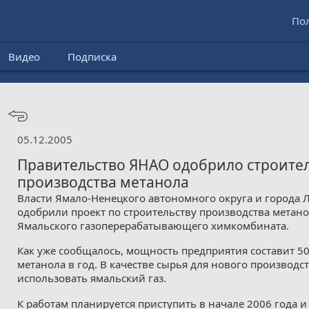
По
Видео
Подписка
05.12.2005
Правительство ЯНАО одобрило строите
производства метанола
Власти Ямало-Ненецкого автономного округа и города 
одобрили проект по строительству производства метано
Ямальского газоперерабатывающего химкомбината.
Как уже сообщалось, мощность предприятия составит 50
метанола в год. В качестве сырья для нового производс
использовать ямальский газ.
К работам планируется приступить в начале 2006 года и