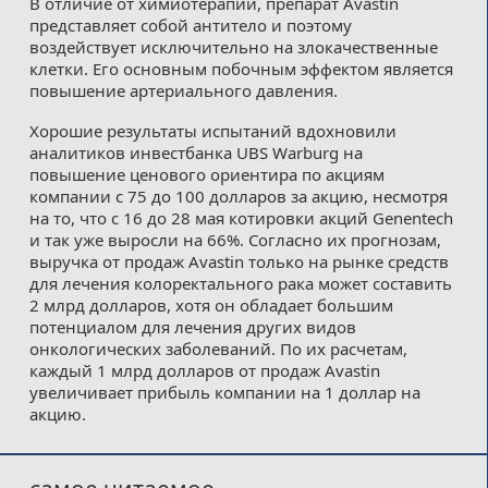
В отличие от химиотерапии, препарат Avastin
представляет собой антитело и поэтому
воздействует исключительно на злокачественные
клетки. Его основным побочным эффектом является
повышение артериального давления.
Хорошие результаты испытаний вдохновили
аналитиков инвестбанка UBS Warburg на
повышение ценового ориентира по акциям
компании с 75 до 100 долларов за акцию, несмотря
на то, что с 16 до 28 мая котировки акций Genentech
и так уже выросли на 66%. Согласно их прогнозам,
выручка от продаж Avastin только на рынке средств
для лечения колоректального рака может составить
2 млрд долларов, хотя он обладает большим
потенциалом для лечения других видов
онкологических заболеваний. По их расчетам,
каждый 1 млрд долларов от продаж Avastin
увеличивает прибыль компании на 1 доллар на
акцию.