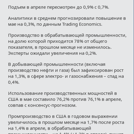
Подъем в апреле пересмотрен до 0,9% с 0,7%.
Аналитики в среднем прогнозировали повышение в
мае на 0,3%, по данным Trading Economics.
Производство в обрабатывающей промышленности,
на долю которой приходится 78% от общего
показателя, в прошлом месяце не изменилось.
Эксперты ожидали увеличения на 0,2%.
В добывающей промышленности (включая
производство нефти и газа) был зафиксирован рост
на 1,3%, в сфере электро- и газоснабжения – спад на
0,4%.
Использование производственных мощностей в
США в мае составило 76,2% против 76,1% в апреле,
совпав с консенсус-прогнозом.
Промпроизводство в США в годовом выражении
увеличилось в прошлом месяце на 1,7% после роста
на 1,4% в апреле, в обрабатывающей
промышленности – на 1,4% (+1,2% в апреле), пишет