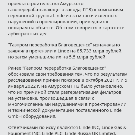
проекта строительства Амурского
газоперерабатывающего завода, ГПЗ) к компаниям
германской группы Linde из-за многочисленных
нарушений в проектировании, приведших к
пожарам на объекте. Об этом говорится в картотеке
арбитражных дел.
"Газпром переработка Благовещенск" изначально
заявляла претензии к Linde на 85,733 млрд рублей,
но затем уменьшила их на 5,5 млрд рублей.
Ранее "Газпром переработка Благовещенск"
обосновала свои требования тем, что по результатам
расследования причин пожаров 8 октября 2021 г. и 5
января 2022 г. на Амурском ГПЗ было установлено,
что их причиной стала разгерметизация фильтров
на установке, произошедшая в связи с
многочисленными нарушениями в проектировании
и технической документации поставленного Linde
GmbH оборудования.
Ответчиками по иску являются Linde INC, Linde Gas &
Equipment INC, Linde PLC, Linde Russia UK Limited,