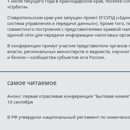
1 июля текущего года в Краснодарском крае, поселке Ол
«Орбита».
Ставропольском крае уже запущен проект ЕГСУПД («Един
система управления и передачи данных»). Кроме того, 
совместного построения с представителями краевой на
единой сети для передачи информации налоговых орга
В конференции примут участие представители органов 
власти, региональных министерств и ведомств, научног
и бизнес—сообщества субъектов юга России.
самое читаемое
Анонс: первая отраслевая конференция "Бытовая химия"
10 сентября
В РФ утвердили национальный регламент по химическ