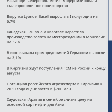
На заводе "Северсталь-метиз" модернизировали
сталепроволочное производство
Выручка LyondellBasell выросла в I полугодии на
6,7%
Канадская ERD во 2-м квартале нарастила
производство золота на месторождении в Монголии
на 37%
В июне заказы промпредприятий Германии выросли
на 3,1%
В Киргизии ждут поступления ГСМ из России к концу
августа
Потенциал российского агроэкспорта в Киргизию к
2030 году оценивается в $760 млн
Саудовская Аравия в сентябре снизит цену на
основной сорт нефти для Азии