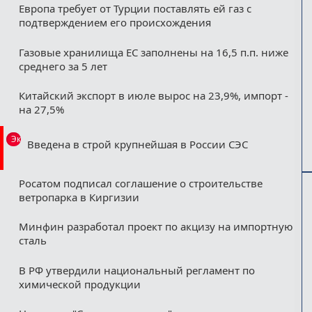
Европа требует от Турции поставлять ей газ с
подтверждением его происхождения
Газовые хранилища ЕС заполнены на 16,5 п.п. ниже
среднего за 5 лет
Китайский экспорт в июле вырос на 23,9%, импорт -
на 27,5%
Эксклюзив
Введена в строй крупнейшая в России СЭС
Росатом подписал соглашение о строительстве
ветропарка в Киргизии
Минфин разработал проект по акцизу на импортную
сталь
В РФ утвердили национальный регламент по
химической продукции