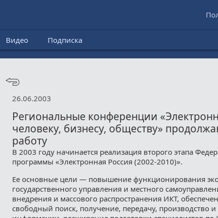
По
Видео
Подписка
26.06.2003
Региональные конференции «Электронн
человеку, бизнесу, обществу» продолж
работу
В 2003 году начинается реализация второго этапа Феде
программы «Электронная Россия (2002-2010)».
Ее основные цели — повышение функционирования эк
государственного управления и местного самоуправлени
внедрения и массового распространения ИКТ, обеспечен
свободный поиск, получение, передачу, производство и
информации, расширение подготовки специалистов по 