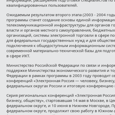
квалифицированных пользователей.
Ожидаемым результатом второго этапа (2003 - 2004 год
программы станет создание основы единой информаци
телекоммуникационной инфраструктуры для органов г
власти и органов местного самоуправления, бюджетны
организаций, системы электронной торговли в сфере п
для федеральных государственных нужд и для обществ
подключения к общедоступным информационным систе
современной материально-технической базы для подго
в сфере ИКТ.
Министерство Российской Федерации по связи и инфор
поддержке Министерства экономического развития и то
Федерации в рамках программы в 2003 году проводит 
конференций «Электронная Россия — человеку, бизнесу,
федеральных округах России и итоговую конференцию 
Серия региональных конференций «Электронная Россия
бизнесу, обществу», стартовавшая 14 мая в Москве, в Ц
федеральном округе, и 10 июня в Нижнем Новгороде, 
федеральном округе, продолжит свою работу в Южном 