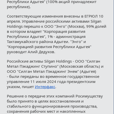
Республики Адыгея" (100% акций принадлежит
республике).
Соответствующие изменения внесены в ЕГРЮЛ 10
апреля. Управление российскими активами Silgan
Holdings перешло к ООО "Энго" (Москва), 99% долей
в котором владеет "Корпорация развития
Республики Адыгея", 1% - администрация
Тахтамукайского района Адыгеи. "Энго" и
"Корпорацией развития Республики Адыгея"
руководит Алий Дедухов.
Российские активы Silgan Holdings - ООО "Силган
Метал Пэкаджинг Ступино" (Московская область) и
ООО "Силган Метал Пэкаджинг Энем" (Адыгея)
- были переданы во временное государственное
управление 11 июля 2024 года президентским
указом, пишет
Интерфакс
.
Решение о передаче этих компаний Росимуществу
было принято в целях восстановления и
стабильного функционирования производства,
сохранения рабочих мест и накопленных