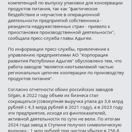
компетенций по выпуску упаковки для консервации
продуктов питания, так как "фактическое
бездействие и неучастие в операционной
деятельности предприятий собственника -
резидента недружественных стран - привело к
приостановке производственной деятельности",
сообщала пресс-служба главы Адыгеи.
По информации пресс-службы, привлечение к
управлению предприятиями АО "Корпорация
развития Республики Адыгея" обусловлено тем, что
работа заводов "является неотъемлемой частью
региональных цепочек кооперации по производству
продуктов питания".
Согласно отчетности обоих российских заводов
Silgan, в 2022 году объем их бизнеса стал
сокращаться (совокупная выручка упала до 3,6 млрд
рублей с 4,3 млрд рублей в 2021 году), а в 2023 году
эти предприятия, исходя из финпоказателей,
активной деятельности по сути не вели. По итогам
2024 года завод в Ступине получил символическую
выручку - 1 млн рублей при чистом убытке в 256,8