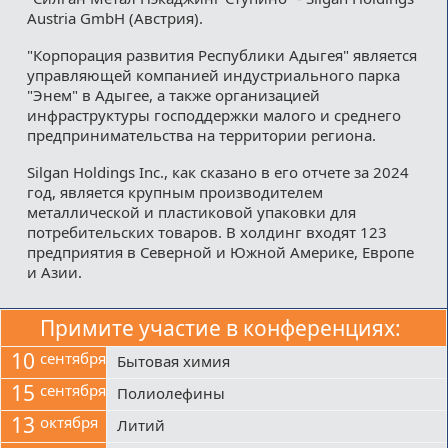
Austria GmbH (Австрия).
"Корпорация развития Республики Адыгея" является
управляющей компанией индустриального парка
"Энем" в Адыгее, а также организацией
инфраструктуры господдержки малого и среднего
предпринимательства на территории региона.
Silgan Holdings Inc., как сказано в его отчете за 2024
год, является крупным производителем
металлической и пластиковой упаковки для
потребительских товаров. В холдинг входят 123
предприятия в Северной и Южной Америке, Европе
и Азии.
Примите участие в конференциях:
10
сентября
Бытовая химия
15
сентября
Полиолефины
13
октября
Литий