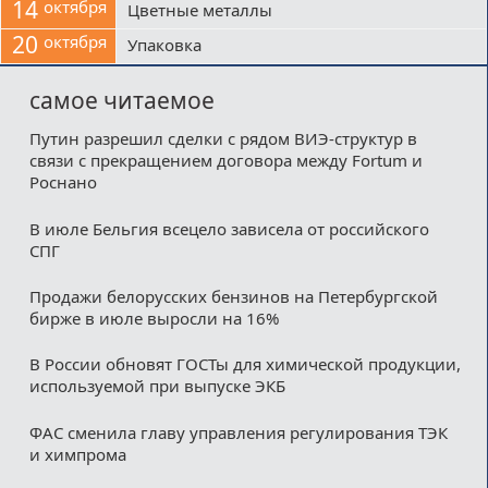
14
октября
Цветные металлы
20
октября
Упаковка
самое читаемое
Путин разрешил сделки с рядом ВИЭ-структур в
связи с прекращением договора между Fortum и
Роснано
В июле Бельгия всецело зависела от российского
СПГ
Продажи белорусских бензинов на Петербургской
бирже в июле выросли на 16%
В России обновят ГОСТы для химической продукции,
используемой при выпуске ЭКБ
ФАС сменила главу управления регулирования ТЭК
и химпрома