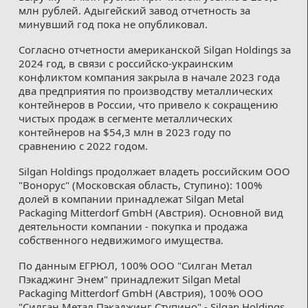
млн рублей. Адыгейский завод отчетность за
минувший год пока не опубликовал.
Согласно отчетности американской Silgan Holdings за
2024 год, в связи с российско-украинским
конфликтом компания закрыла в начале 2023 года
два предприятия по производству металлических
контейнеров в России, что привело к сокращению
чистых продаж в сегменте металлических
контейнеров на $54,3 млн в 2023 году по
сравнению с 2022 годом.
Silgan Holdings продолжает владеть российским ООО
"Вонорус" (Московская область, Ступино): 100%
долей в компании принадлежат Silgan Metal
Packaging Mitterdorf GmbH (Австрия). Основной вид
деятельности компании - покупка и продажа
собственного недвижимого имущества.
По данным ЕГРЮЛ, 100% ООО "Силган Метал
Пэкаджинг Энем" принадлежит Silgan Metal
Packaging Mitterdorf GmbH (Австрия), 100% ООО
"Силган Метал Пэкаджинг Ступино" - Silgan Holdings