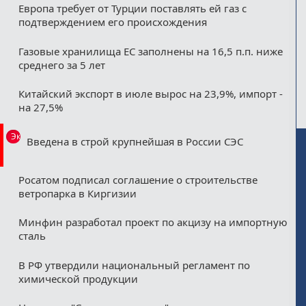
Европа требует от Турции поставлять ей газ с
подтверждением его происхождения
Газовые хранилища ЕС заполнены на 16,5 п.п. ниже
среднего за 5 лет
Китайский экспорт в июле вырос на 23,9%, импорт -
на 27,5%
Эксклюзив
Введена в строй крупнейшая в России СЭС
Росатом подписал соглашение о строительстве
ветропарка в Киргизии
Минфин разработал проект по акцизу на импортную
сталь
В РФ утвердили национальный регламент по
химической продукции