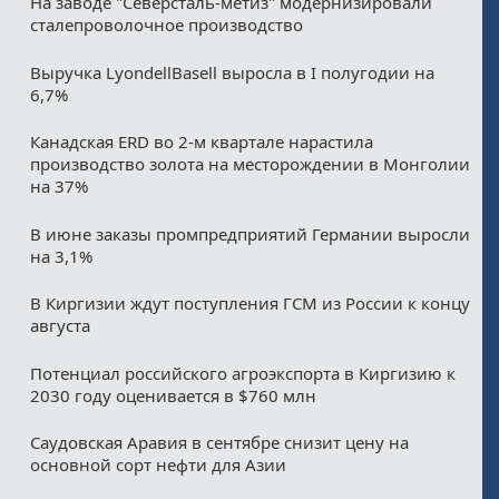
На заводе "Северсталь-метиз" модернизировали
сталепроволочное производство
Выручка LyondellBasell выросла в I полугодии на
6,7%
Канадская ERD во 2-м квартале нарастила
производство золота на месторождении в Монголии
на 37%
В июне заказы промпредприятий Германии выросли
на 3,1%
В Киргизии ждут поступления ГСМ из России к концу
августа
Потенциал российского агроэкспорта в Киргизию к
2030 году оценивается в $760 млн
Саудовская Аравия в сентябре снизит цену на
основной сорт нефти для Азии