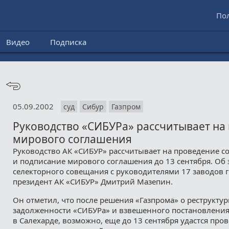
По
Видео
Подписка
05.09.2002
суд
Сибур
Газпром
Руководство «СИБУРа» рассчитывает на
мирового соглашения
Руководство АК «СИБУР» рассчитывает на проведение с
и подписание мирового соглашения до 13 сентября. Об 
селекторного совещания с руководителями 17 заводов 
президент АК «СИБУР» Дмитрий Мазепин.
Он отметил, что после решения «Газпрома» о реструкту
задолженности «СИБУРа» и взвешенного постановления
в Салехарде, возможно, еще до 13 сентября удастся про