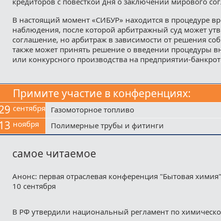
кредиторов с повесткой дня о заключении мирового со
В настоящий момент «СИБУР» находится в процедуре в
наблюдения, после которой арбитражный суд может ут
соглашение, но арбитраж в зависимости от решения со
также может принять решение о введении процедуры в
или конкурсного производства на предприятии-банкрот
Примите участие в конференциях:
29
сентября
Газомоторное топливо
13
ноября
Полимерные трубы и фитинги
самое читаемое
Анонс: первая отраслевая конференция "Бытовая химия"
10 сентября
В РФ утвердили национальный регламент по химическ