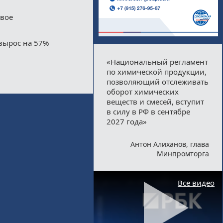
двое
вырос на 57%
«Национальный регламент
по химической продукции,
позволяющий отслеживать
оборот химических
веществ и смесей, вступит
в силу в РФ в сентябре
2027 года»
Антон Алиханов, глава
Минпромторга
Все видео