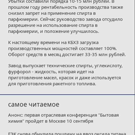
Убытки составили порядка 10-15 млн рублей. В
прошлом году рентабельность производства также
снизил запрет на применение спирта в
парфюмерии. Сейчас руководство завода отсудило
разрешение на использование спирта в
парфюмерии, и положение улучшилось.
К настоящему времени на КБХЗ загрузка
производственных мощностей составляет 100%.
Оборот средств в месяц достигает 33-35 млн рублей.
Завод выпускает технические спирты, углекислоту,
фурфорол - жидкость, которая идет на
приготовление масел, красок и даже используется
для приготовления ракетного топлива.
самое читаемое
Анонс: первая отраслевая конференция "Бытовая
химия" пройдет в Москве 10 сентября
ЕЭК снова обнулила пошлину на ввоз оксида титана