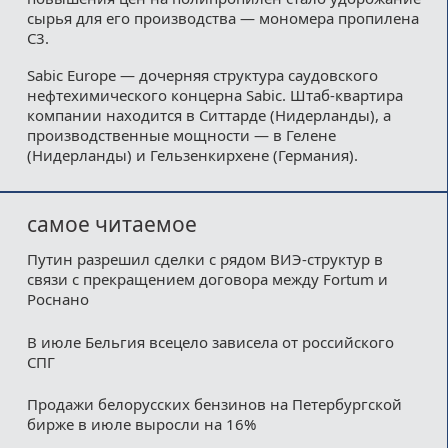
сырья для его производства — мономера пропилена
C3.
Sabic Europe — дочерняя структура саудовского
нефтехимического концерна Sabic. Штаб-квартира
компании находится в Ситтарде (Нидерланды), а
производственные мощности — в Гелене
(Нидерланды) и Гельзенкирхене (Германия).
самое читаемое
Путин разрешил сделки с рядом ВИЭ-структур в
связи с прекращением договора между Fortum и
Роснано
В июле Бельгия всецело зависела от российского
СПГ
Продажи белорусских бензинов на Петербургской
бирже в июле выросли на 16%