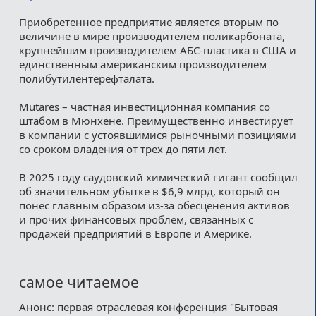
Приобретенное предприятие является вторым по
величине в мире производителем поликарбоната,
крупнейшим производителем АБС-пластика в США и
единственным американским производителем
полибутилентерефталата.
Mutares – частная инвестиционная компания со
штабом в Мюнхене. Преимущественно инвестирует
в компании с устоявшимися рыночными позициями
со сроком владения от трех до пяти лет.
В 2025 году саудовский химический гигант сообщил
об значительном убытке в $6,9 млрд, который он
понес главным образом из-за обесценения активов
и прочих финансовых проблем, связанных с
продажей предприятий в Европе и Америке.
самое читаемое
Анонс: первая отраслевая конференция "Бытовая