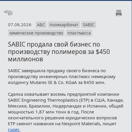
07.08.2026
АБС
поликарбонат
SABIC
химическое производство
пластмасса
SABIC продала свой бизнес по
производству полимеров за $450
миллионов
SABIC завершила продажу своего бизнеса по
производству инженерных пластмасс немецкому
холдингу Mutares SE & Co. KGaA за $450 млн.
Сделка охватывает восемь предприятий компании
SABIC Engineering Thermoplastics (ETP) в США, Канаде,
Мексике, Бразилии, Нидерландах и Испании, общей
мощностью 1,87 млн тонн в год. После
окончательного решения юридических вопросов
ETP сменит название на Nexpoint Materials, пишет
rupec
.