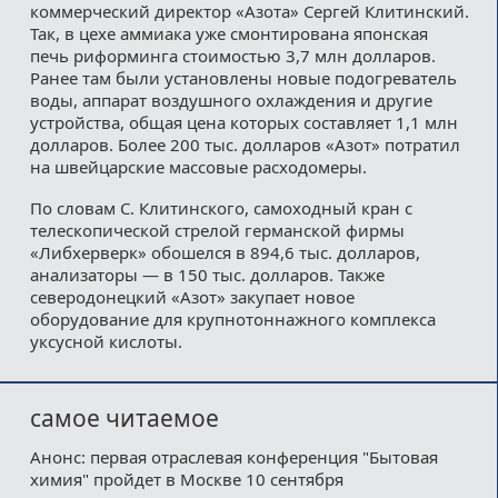
коммерческий директор «Азота» Сергей Клитинский.
Так, в цехе аммиака уже смонтирована японская
печь риформинга стоимостью 3,7 млн долларов.
Ранее там были установлены новые подогреватель
воды, аппарат воздушного охлаждения и другие
устройства, общая цена которых составляет 1,1 млн
долларов. Более 200 тыс. долларов «Азот» потратил
на швейцарские массовые расходомеры.
По словам С. Клитинского, самоходный кран с
телескопической стрелой германской фирмы
«Либхерверк» обошелся в 894,6 тыс. долларов,
анализаторы — в 150 тыс. долларов. Также
северодонецкий «Азот» закупает новое
оборудование для крупнотоннажного комплекса
уксусной кислоты.
самое читаемое
Анонс: первая отраслевая конференция "Бытовая
химия" пройдет в Москве 10 сентября