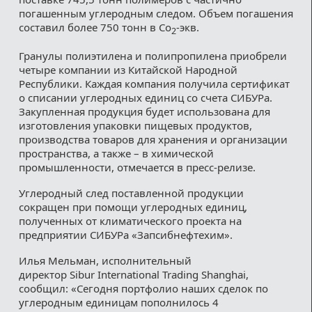
погашенным углеродным следом. Объем погашения
составил более 750 тонн в Со
-экв.
2
Гранулы полиэтилена и полипропилена приобрели
четыре компании из Китайской Народной
Республики. Каждая компания получила сертификат
о списании углеродных единиц со счета СИБУРа.
Закупленная продукция будет использована для
изготовления упаковки пищевых продуктов,
производства товаров для хранения и организации
пространства, а также – в химической
промышленности, отмечается в пресс-релизе.
Углеродный след поставленной продукции
сокращен при помощи углеродных единиц,
полученных от климатического проекта на
предприятии СИБУРа «Запсибнефтехим».
Илья Мельман, исполнительный
директор Sibur International Trading Shanghai,
сообщил: «Сегодня портфолио наших сделок по
углеродным единицам пополнилось 4