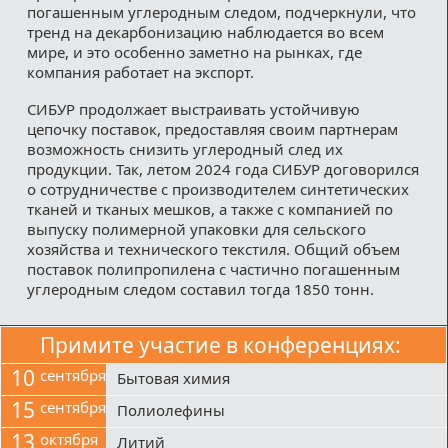
погашенным углеродным следом, подчеркнули, что
тренд на декарбонизацию наблюдается во всем
мире, и это особенно заметно на рынках, где
компания работает на экспорт.
СИБУР продолжает выстраивать устойчивую
цепочку поставок, предоставляя своим партнерам
возможность снизить углеродный след их
продукции. Так, летом 2024 года СИБУР договорился
о сотрудничестве с производителем синтетических
тканей и тканых мешков, а также с компанией по
выпуску полимерной упаковки для сельского
хозяйства и технического текстиля. Общий объем
поставок полипропилена с частично погашенным
углеродным следом составил тогда 1850 тонн.
Примите участие в конференциях:
10
сентября
Бытовая химия
15
сентября
Полиолефины
13
октября
Литий