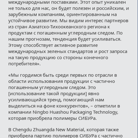
международными поставками. Этот опыт уникален
не только для нас, он будет полезен и российским, и
зарубежным компаниям, ориентированным на
устойчивое развитие. Мы видим интерес партнеров
из стран Азиатско-Тихоокеанского региона к
продуктам с погашенным углеродным следом. По
нашим прогнозам, тенденция будет усиливаться.
Этому способствует активное развитие
международных зеленых стандартов и рост запроса
на такую продукцию со стороны конечного
потребителя».
«Мы гордимся быть среди первых по отрасли в
области использования продукции с частично
погашенным углеродным следом. Это
[использование такой продукции] явно
усиливающийся тренд, помогающий нам
выделиться на фоне конкурентов», – отметили в
компании Ningbo Huashou Packaging Technology,
которая приобрела полимеры СИБУРа.
В Chengdu Zhuangda New Material, которая также
приобрела партию полимеров СИБУРа с частично