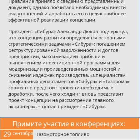
Правление приняло к сведению представленный
документ, однако посчитало необходимым внести
ряд уточнений и доработать его в целях наиболее
эффективной реализации концепции.
Президент «Сибура» Александр Дюков подчеркнул,
что концепция развития определяется основными
стратегическими задачами «Сибура»: погашением
реструктурированной задолженности и долгов
предприятий, максимизацией прибыли и
выполнением инвестиционной программы для
модернизации производственных мощностей и
снижения издержек производства. «Специалистам
профильных департаментов «Сибура» и «Газпрома»
совместно предстоит провести необходимые
доработки, после чего холдинг вновь представит
проект концепции на рассмотрение главного
акционера», – сказал президент «Сибура».
Примите участие в конференциях:
29
сентября
Газомоторное топливо