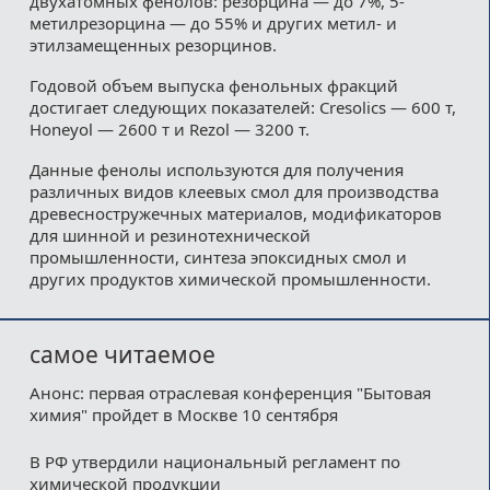
двухатомных фенолов: резорцина — до 7%, 5-
метилрезорцина — до 55% и других метил- и
этилзамещенных резорцинов.
Годовой объем выпуска фенольных фракций
достигает следующих показателей: Cresolics — 600 т,
Honeyol — 2600 т и Rezol — 3200 т.
Данные фенолы используются для получения
различных видов клеевых смол для производства
древесностружечных материалов, модификаторов
для шинной и резинотехнической
промышленности, синтеза эпоксидных смол и
других продуктов химической промышленности.
самое читаемое
Анонс: первая отраслевая конференция "Бытовая
химия" пройдет в Москве 10 сентября
В РФ утвердили национальный регламент по
химической продукции