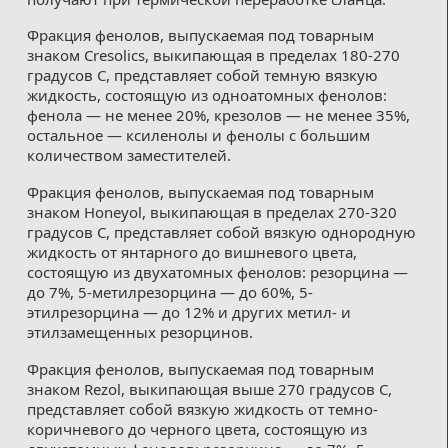
Фракция фенолов, выпускаемая под товарным
знаком Cresolics, выкипающая в пределах 180-270
градусов С, представляет собой темную вязкую
жидкость, состоящую из одноатомных фенолов:
фенола — не менее 20%, крезолов — не менее 35%,
остальное — ксиленолы и фенолы с большим
количеством заместителей.
Фракция фенолов, выпускаемая под товарным
знаком Honeyol, выкипающая в пределах 270-320
градусов С, представляет собой вязкую однородную
жидкость от янтарного до вишневого цвета,
состоящую из двухатомных фенолов: резорцина —
до 7%, 5-метилрезорцина — до 60%, 5-
этилрезорцина — до 12% и других метил- и
этилзамещенных резорцинов.
Фракция фенолов, выпускаемая под товарным
знаком Rezol, выкипающая выше 270 градусов С,
представляет собой вязкую жидкость от темно-
коричневого до черного цвета, состоящую из