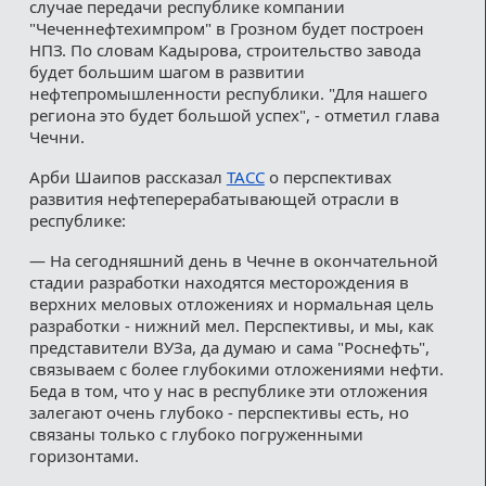
случае передачи республике компании
"Чеченнефтехимпром" в Грозном будет построен
НПЗ. По словам Кадырова, строительство завода
будет большим шагом в развитии
нефтепромышленности республики. "Для нашего
региона это будет большой успех", - отметил глава
Чечни.
Арби Шаипов рассказал
ТАСС
о перспективах
развития нефтеперерабатывающей отрасли в
республике:
— На сегодняшний день в Чечне в окончательной
стадии разработки находятся месторождения в
верхних меловых отложениях и нормальная цель
разработки - нижний мел. Перспективы, и мы, как
представители ВУЗа, да думаю и сама "Роснефть",
связываем с более глубокими отложениями нефти.
Беда в том, что у нас в республике эти отложения
залегают очень глубоко - перспективы есть, но
связаны только с глубоко погруженными
горизонтами.