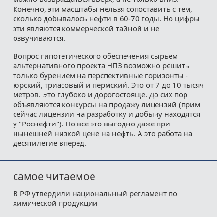
Конечно, эти масштабы нельзя сопоставить с тем,
сколько добывалось нефти в 60-70 годы. Но цифры
эти являются коммерческой тайной и не
озвучиваются.
Вопрос гипотетического обеспечения сырьем
альтернативного проекта НПЗ возможно решить
только бурением на перспективные горизонты -
юрский, триасовый и пермский. Это от 7 до 10 тысяч
метров. Это глубоко и дорогостояще. До сих пор
объявляются конкурсы на продажу лицензий (прим.
сейчас лицензии на разработку и добычу находятся
у "Роснефти"). Но все это выгодно даже при
нынешней низкой цене на нефть. А это работа на
десятилетие вперед.
самое читаемое
В РФ утвердили национальный регламент по
химической продукции