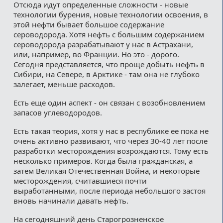
Отсюда идут определенные сложности - новые
технологии бурения, новые технологии освоения, в
этой нефти бывает большое содержание
сероводорода. Хотя нефть с большим содержанием
сероводорода разрабатывают у нас в Астрахани,
или, например, во Франции. Но это - дорого.
Сегодня представляется, что проще добыть нефть в
Сибири, на Севере, в Арктике - там она не глубоко
залегает, меньше расходов.
Есть еще один аспект - он связан с возобновлением
запасов углеводородов.
Есть такая теория, хотя у нас в республике ее пока не
очень активно развивают, что через 30-40 лет после
разработки месторождения возрождаются. Тому есть
несколько примеров. Когда была гражданская, а
затем Великая Отечественная Война, и некоторые
месторождения, считавшиеся почти
выработанными, после периода небольшого застоя
вновь начинали давать нефть.
На сегодняшний день Старогрозненское