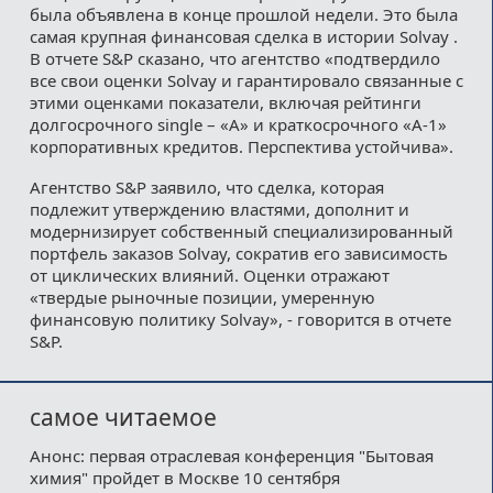
была объявлена в конце прошлой недели. Это была
самая крупная финансовая сделка в истории Solvay .
В отчете S&P сказано, что агентство «подтвердило
все свои оценки Solvay и гарантировало связанные с
этими оценками показатели, включая рейтинги
долгосрочного single – «A» и краткосрочного «A-1»
корпоративных кредитов. Перспектива устойчива».
Агентство S&P заявило, что сделка, которая
подлежит утверждению властями, дополнит и
модернизирует собственный специализированный
портфель заказов Solvay, сократив его зависимость
от циклических влияний. Оценки отражают
«твердые рыночные позиции, умеренную
финансовую политику Solvay», - говорится в отчете
S&P.
самое читаемое
Анонс: первая отраслевая конференция "Бытовая
химия" пройдет в Москве 10 сентября