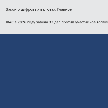
Закон о цифровых валютах. Главное
ФАС в 2026 году завела 37 дел против участников топл