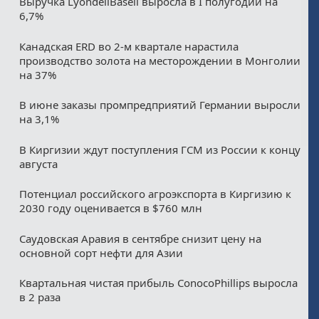
Выручка LyondellBasell выросла в I полугодии на
6,7%
Канадская ERD во 2-м квартале нарастила
производство золота на месторождении в Монголии
на 37%
В июне заказы промпредприятий Германии выросли
на 3,1%
В Киргизии ждут поступления ГСМ из России к концу
августа
Потенциал российского агроэкспорта в Киргизию к
2030 году оценивается в $760 млн
Саудовская Аравия в сентябре снизит цену на
основной сорт нефти для Азии
Квартальная чистая прибыль ConocoPhillips выросла
в 2 раза