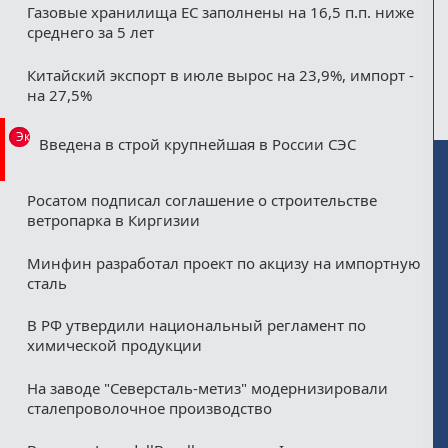
Газовые хранилища ЕС заполнены на 16,5 п.п. ниже
среднего за 5 лет
Китайский экспорт в июле вырос на 23,9%, импорт -
на 27,5%
Эксклюзив
Введена в строй крупнейшая в России СЭС
Росатом подписал соглашение о строительстве
ветропарка в Киргизии
Минфин разработал проект по акцизу на импортную
сталь
В РФ утвердили национальный регламент по
химической продукции
На заводе "Северсталь-метиз" модернизировали
сталепроволочное производство