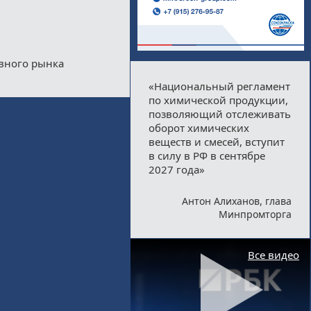
ивного рынка
«Национальный регламент
по химической продукции,
позволяющий отслеживать
оборот химических
веществ и смесей, вступит
в силу в РФ в сентябре
2027 года»
Антон Алиханов, глава
Минпромторга
Все видео