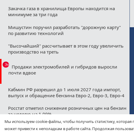
Закачка газа в хранилища Европы находится на
минимуме за три года
Мишустин поручил разработать "дорожную карту"
по развитию технологий
"Высочайший" рассчитывает в этом году увеличить
производство на треть
Эксклюзив
Продажи электромобилей и гибридов выросли
почти вдвое
Кабмин РФ разрешил до 1 июля 2027 года импорт,
выпуск и обращение бензина Евро-2, Евро-3, Евро-4
Росстат отметил снижение розничных цен на бензин
за неделю на 1,09%
Мы используем cookie-файлы, чтобы получить статистику, которая 
Минфин назвал ожидаемые нефтегазовые
может привести к неполадкам в работе сайта. Продолжая пользоват
допдоходы бюджета в августе