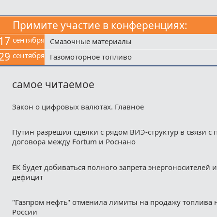
Примите участие в конференциях:
17
сентября
Смазочные материалы
29
сентября
Газомоторное топливо
самое читаемое
Закон о цифровых валютах. Главное
Путин разрешил сделки с рядом ВИЭ-структур в связи с
договора между Fortum и Роснано
ЕК будет добиваться полного запрета энергоносителей и
дефицит
"Газпром нефть" отменила лимиты на продажу топлива н
России