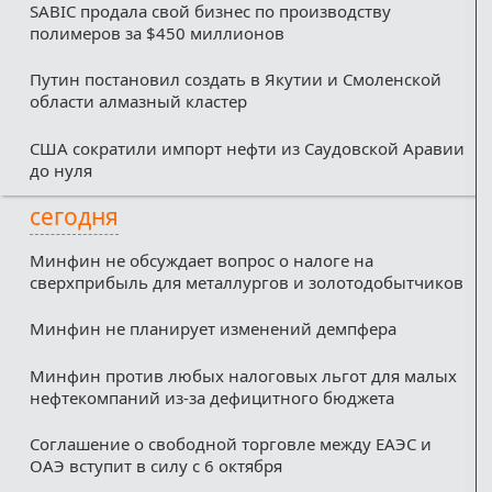
SABIC продала свой бизнес по производству
полимеров за $450 миллионов
Путин постановил создать в Якутии и Смоленской
области алмазный кластер
США сократили импорт нефти из Саудовской Аравии
до нуля
сегодня
Минфин не обсуждает вопрос о налоге на
сверхприбыль для металлургов и золотодобытчиков
Минфин не планирует изменений демпфера
Минфин против любых налоговых льгот для малых
нефтекомпаний из-за дефицитного бюджета
Соглашение о свободной торговле между ЕАЭС и
ОАЭ вступит в силу с 6 октября