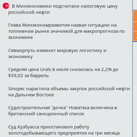
В Минэкономики подсчитали налоговую цену
Эксклюзив
российской нефти
Глава Минэкономразвития назвал ситуацию на
топливном рынке значимой для макропрогноза по
экономике
Севморпуть изменит мировую логистику и
экономику
Средняя цена Urals в июле снизилась на 2,2% до
$59,02 за баррель
Sinopec нарастила объемы закупок российской нефти
на Дальнем Востоке
Судостроительная "дочка" Новатэка включена в
британский санкционный список
Суд Кузбуасса приостановил работу
золотодобывающего предприятия на три месяца