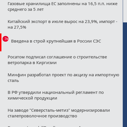
Газовые хранилища ЕС заполнены на 16,5 п.п. ниже
среднего за 5 лет
Китайский экспорт в июле вырос на 23,9%, импорт -
на 27,5%
Эксклюзив
Введена в строй крупнейшая в России СЭС
Росатом подписал соглашение о строительстве
ветропарка в Киргизии
Минфин разработал проект по акцизу на импортную
сталь
В РФ утвердили национальный регламент по
химической продукции
На заводе "Северсталь-метиз" модернизировали
сталепроволочное производство