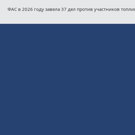
ФАС в 2026 году завела 37 дел против участников топл