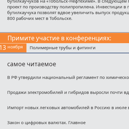
бутилкаучуков на «Тобольск-Нефтехиме». В следующем 
проект по производству полипропилена. Инвестиции в 
бутилкаучука позволят вдвое увеличить выпуск продукц
800 рабочих мест в Тобольске.
Примите участие в конференциях:
13
ноября
Полимерные трубы и фитинги
самое читаемое
В РФ утвердили национальный регламент по химическ
Продажи электромобилей и гибридов выросли почти в
Импорт новых легковых автомобилей в Россию в июле 
Закон о цифровых валютах. Главное