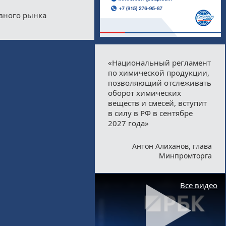
ивного рынка
«Национальный регламент
по химической продукции,
позволяющий отслеживать
оборот химических
веществ и смесей, вступит
в силу в РФ в сентябре
2027 года»
Антон Алиханов, глава
Минпромторга
Все видео