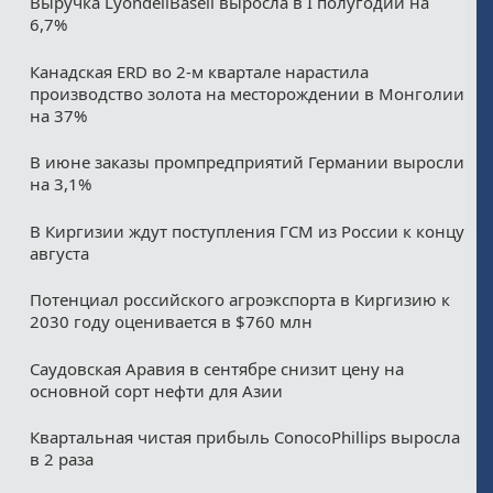
Выручка LyondellBasell выросла в I полугодии на
6,7%
Канадская ERD во 2-м квартале нарастила
производство золота на месторождении в Монголии
на 37%
В июне заказы промпредприятий Германии выросли
на 3,1%
В Киргизии ждут поступления ГСМ из России к концу
августа
Потенциал российского агроэкспорта в Киргизию к
2030 году оценивается в $760 млн
Саудовская Аравия в сентябре снизит цену на
основной сорт нефти для Азии
Квартальная чистая прибыль ConocoPhillips выросла
в 2 раза