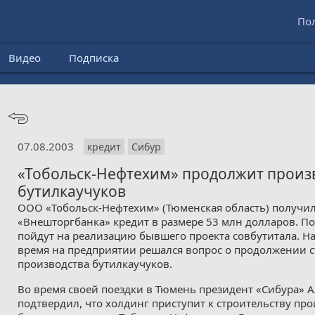
По
Видео
Подписка
07.08.2003
кредит
Сибур
«Тобольск-Нефтехим» продолжит произ
бутилкаучуков
ООО «Тобольск-Нефтехим» (Тюменская область) получил
«Внешторгбанка» кредит в размере 53 млн долларов. П
пойдут на реализацию бывшего проекта совбутитала. Н
время на предприятии решался вопрос о продолжении с
производства бутилкаучуков.
Во время своей поездки в Тюмень президент «Сибура» 
подтвердил, что холдинг приступит к строительству пр