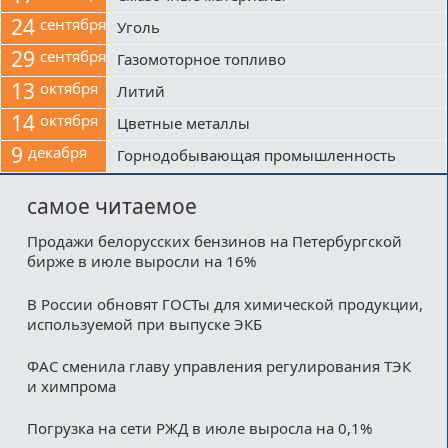
24
сентября
Уголь
29
сентября
Газомоторное топливо
13
октября
Литий
14
октября
Цветные металлы
9
декабря
Горнодобывающая промышленность
самое читаемое
Продажи белорусских бензинов на Петербургской
бирже в июле выросли на 16%
В России обновят ГОСТы для химической продукции,
используемой при выпуске ЭКБ
ФАС сменила главу управления регулирования ТЭК
и химпрома
Погрузка на сети РЖД в июле выросла на 0,1%