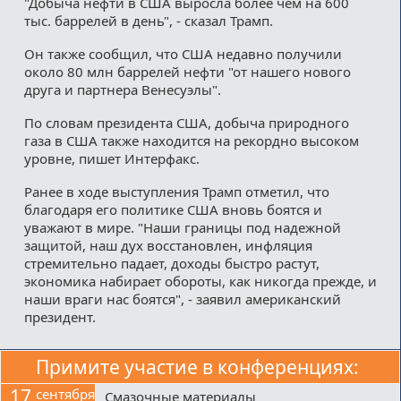
"Добыча нефти в США выросла более чем на 600
тыс. баррелей в день", - сказал Трамп.
Он также сообщил, что США недавно получили
около 80 млн баррелей нефти "от нашего нового
друга и партнера Венесуэлы".
По словам президента США, добыча природного
газа в США также находится на рекордно высоком
уровне, пишет Интерфакс.
Ранее в ходе выступления Трамп отметил, что
благодаря его политике США вновь боятся и
уважают в мире. "Наши границы под надежной
защитой, наш дух восстановлен, инфляция
стремительно падает, доходы быстро растут,
экономика набирает обороты, как никогда прежде, и
наши враги нас боятся", - заявил американский
президент.
Примите участие в конференциях:
17
сентября
Смазочные материалы