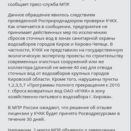
сообщает пресс-служба МПР.
Данное обращение явилось следствием
проведенной Росприроднадзором проверки КЧКХ.
Как отмечается в сообщении, предприятие не
принимает действенных мер по исключению
сбросов сточных вод в зонах санитарной охраны
водозаборов городов Киров и Кирово-Чепецк. В
частности, КЧХК не представило на государственную
экологическую экспертизу проекты по строительству
современных очистных сооружений или же
коллектора (длиной не менее 40 км) для отвода
сточных вод от водозаборов крупных городов
Кировской области. Кроме того, нарушены пункты
1,2,3,5,7 «Программы полного прекращения к 2010
г. сброса возвратных вод ОАО «КЧХК» в зону
хозяйственно-питьевого водозабора г. Кирова».
В МПР России ожидают, что решение об отзыве
лицензии у КЧХК будет принято Росводресурсами в
течение 30 дней.
Напомним, 2 марта МПР объявило о завершении