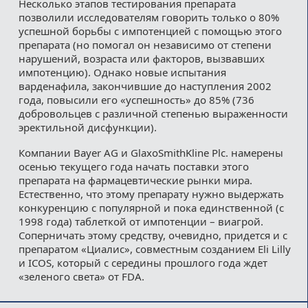
Несколько этапов тестирования препарата
позволили исследователям говорить только о 80%
успешной борьбы с импотенцией с помощью этого
препарата (но помогал он независимо от степени
нарушений, возраста или факторов, вызвавших
импотенцию). Однако новые испытания
варденафила, закончившие до наступления 2002
года, повысили его «успешность» до 85% (736
добровольцев с различной степенью выраженности
эректильной дисфункции).
Компании Bayer AG и GlaxoSmithKline Plc. намерены
осенью текущего года начать поставки этого
препарата на фармацевтические рынки мира.
Естественно, что этому препарату нужно выдержать
конкуренцию с популярной и пока единственной (с
1998 года) таблеткой от импотенции – виагрой.
Соперничать этому средству, очевидно, придется и с
препаратом «Циалис», совместным созданием Eli Lilly
и ICOS, который с середины прошлого года ждет
«зеленого света» от FDA.